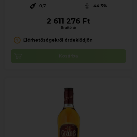
0,7
44.3%
2 611 276 Ft
Bruttó ár
Elérhetőségekről érdeklődjön
Kosárba