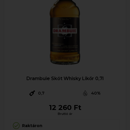
Drambuie Skót Whisky Likőr 0,7l
0,7
40%
12 260 Ft
Bruttó ár
Raktáron