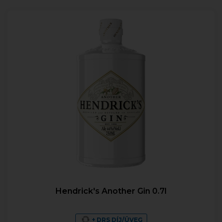
Hendrick's Another Gin 0.7l
+ DRS DÍJ/ÜVEG