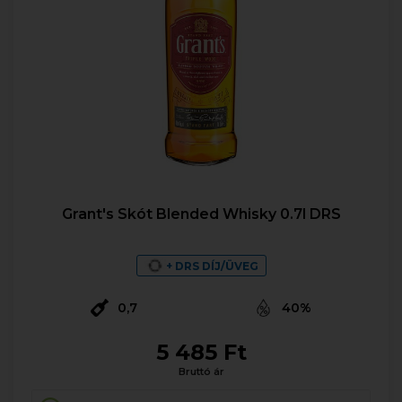
Grant's Skót Blended Whisky 0.7l DRS
+ DRS DÍJ/ÜVEG
0,7
40%
5 485 Ft
Bruttó ár