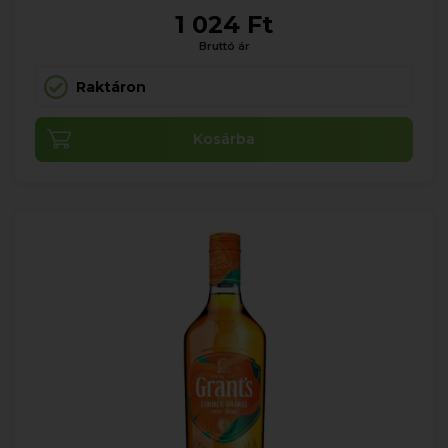
1 024 Ft
Bruttó ár
Raktáron
Kosárba