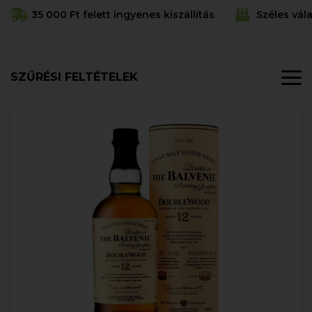
35 000 Ft felett ingyenes kiszállítás
Széles vál
SZŰRÉSI FELTÉTELEK