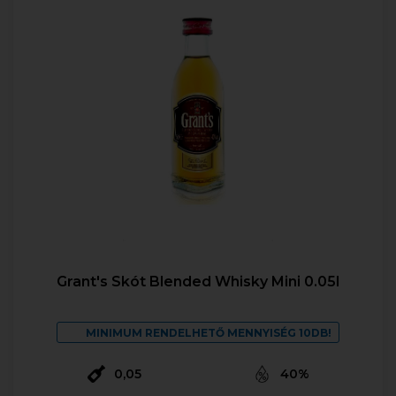
Grant's Skót Blended Whisky Mini 0.05l
MINIMUM RENDELHETŐ MENNYISÉG 10DB!
0,05
40%