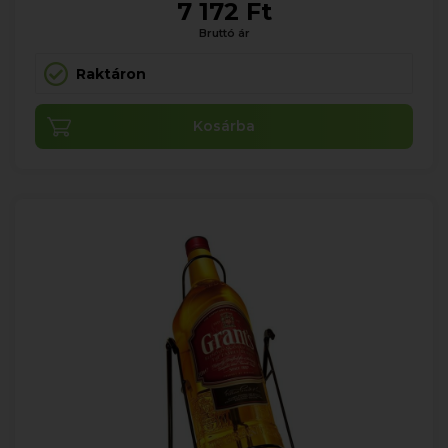
7 172 Ft
Bruttó ár
Raktáron
Kosárba