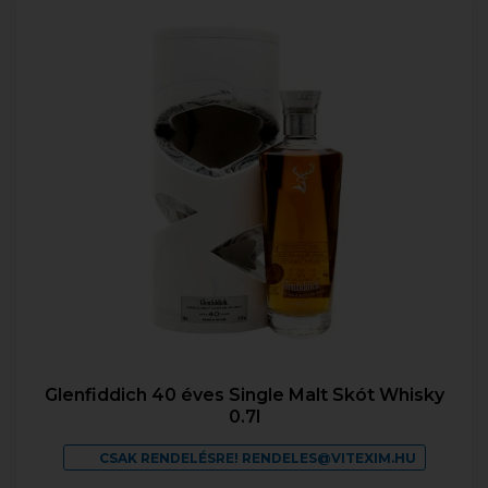
Glenfiddich 40 éves Single Malt Skót Whisky
0.7l
CSAK RENDELÉSRE! RENDELES@VITEXIM.HU