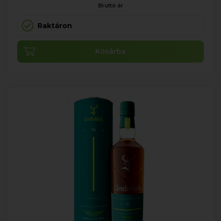
Bruttó ár
Raktáron
Kosárba