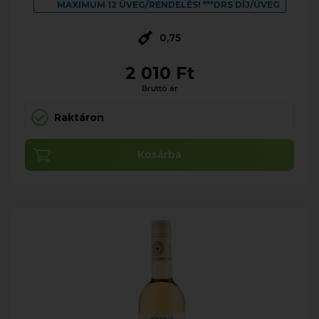
MAXIMUM 12 ÜVEG/RENDELÉS! ***DRS DÍJ/ÜVEG
0,75
2 010 Ft
Bruttó ár
Raktáron
Kosárba