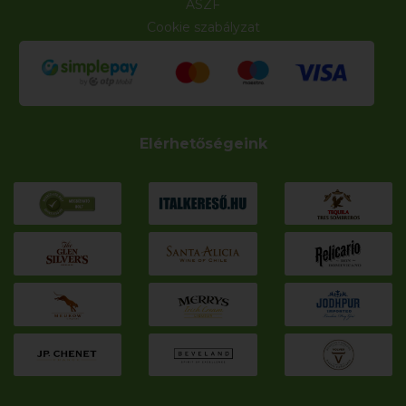
ÁSZF
Cookie szabályzat
Elérhetőségeink