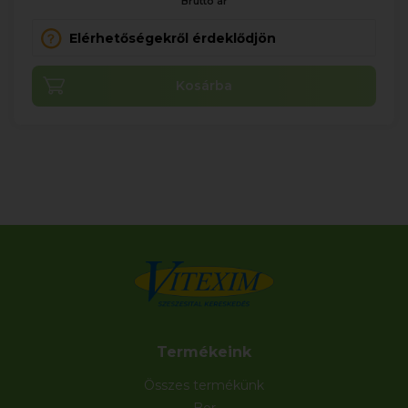
Bruttó ár
Elérhetőségekről érdeklődjön
Kosárba
Termékeink
Összes termékünk
Bor