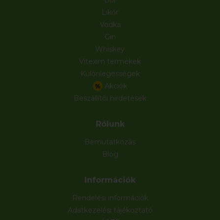
Likőr
Vodka
Gin
Whiskey
Vitexim termékek
Különlegességek
Akciók
%
Beszállítói hirdetések
Rólunk
Bemutatkozás
Blog
Információk
Rendelési információk
Adatkezelési tájékoztató