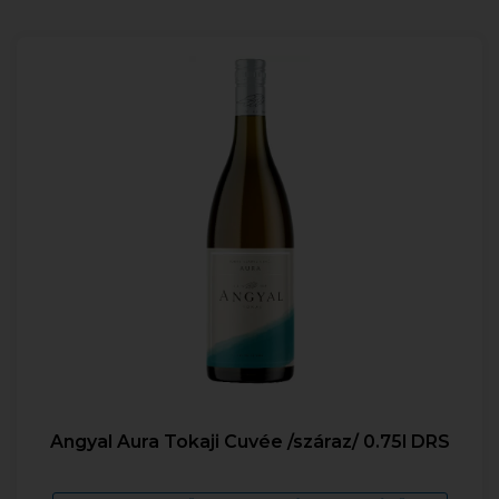
Angyal Aura Tokaji Cuvée /száraz/ 0.75l DRS