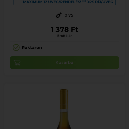
MAXIMUM 12 ÜVEG/RENDELÉS! ***DRS DÍJ/ÜVEG
0,75
1 378 Ft
Bruttó ár
Raktáron
Kosárba