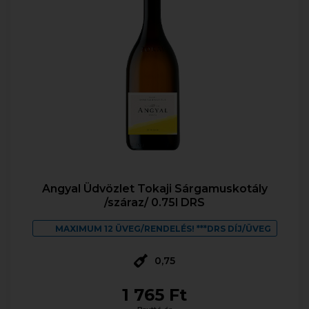
Angyal Üdvözlet Tokaji Sárgamuskotály
/száraz/ 0.75l DRS
MAXIMUM 12 ÜVEG/RENDELÉS! ***DRS DÍJ/ÜVEG
0,75
1 765 Ft