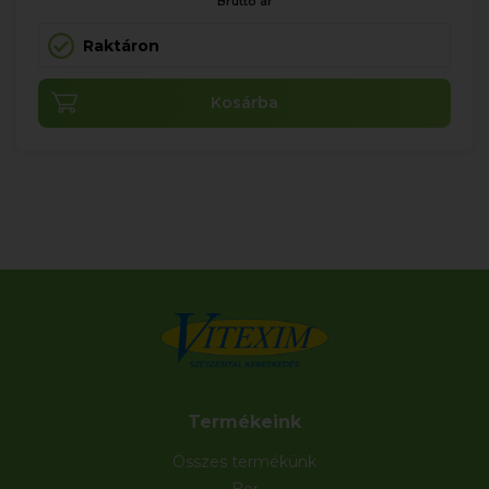
Bruttó ár
Raktáron
Kosárba
Termékeink
Összes termékünk
Bor