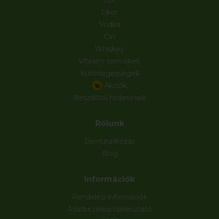
Likőr
Vodka
Gin
Whiskey
Vitexim termékek
Különlegességek
Akciók
%
Beszállítói hirdetések
Rólunk
Bemutatkozás
Blog
Információk
Rendelési információk
Adatkezelési tájékoztató