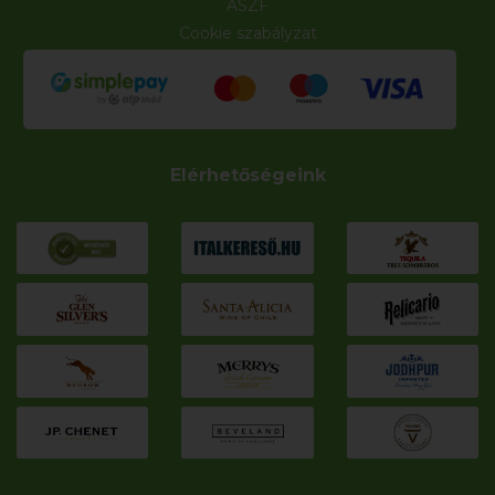
ÁSZF
Cookie szabályzat
Elérhetőségeink