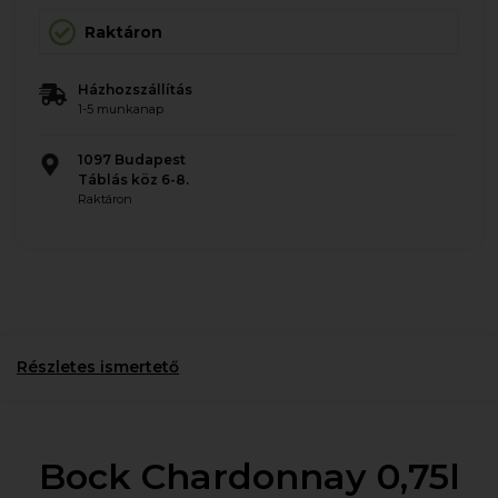
Raktáron
Házhozszállítás
1-5 munkanap
1097 Budapest
Táblás köz 6-8.
Raktáron
Részletes ismertető
Bock Chardonnay 0,75l