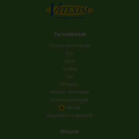
Termékeink
Összes termékünk
Bor
Likőr
Vodka
Gin
Whiskey
Vitexim termékek
Különlegességek
Akciók
%
Beszállítói hirdetések
Rólunk