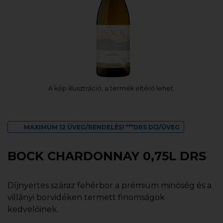
A kép illusztráció, a termék eltérő lehet.
MAXIMUM 12 ÜVEG/RENDELÉS! ***DRS DÍJ/ÜVEG
BOCK CHARDONNAY 0,75L DRS
Díjnyertes száraz fehérbor a prémium minőség és a
villányi borvidéken termett finomságok
kedvelőinek.