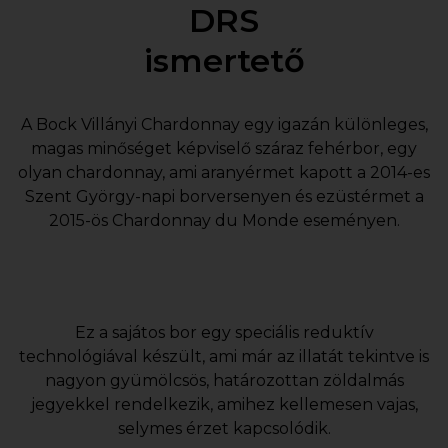
DRS
ismertető
A Bock Villányi Chardonnay egy igazán különleges,
magas minőséget képviselő száraz fehérbor, egy
olyan chardonnay, ami aranyérmet kapott a 2014-es
Szent György-napi borversenyen és ezüstérmet a
2015-ös Chardonnay du Monde eseményen.
Ez a sajátos bor egy speciális reduktív
technológiával készült, ami már az illatát tekintve is
nagyon gyümölcsös, határozottan zöldalmás
jegyekkel rendelkezik, amihez kellemesen vajas,
selymes érzet kapcsolódik.