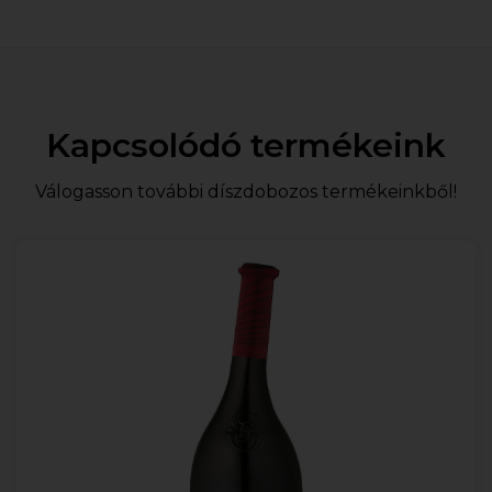
Kapcsolódó termékeink
Válogasson további díszdobozos termékeinkből!