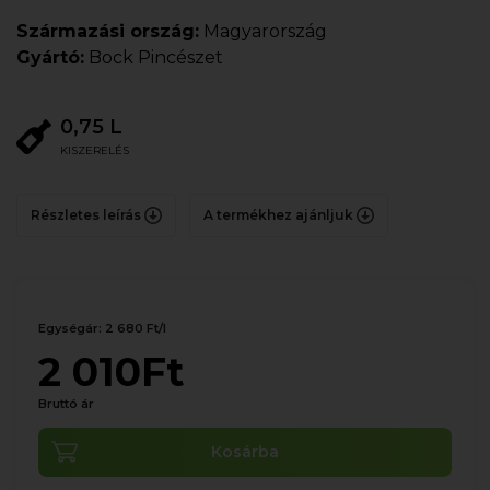
Származási ország:
Magyarország
Gyártó:
Bock Pincészet
0,75 L
KISZERELÉS
Részletes leírás
A termékhez ajánljuk
Egységár: 2 680 Ft/l
2 010Ft
Bruttó ár
Kosárba