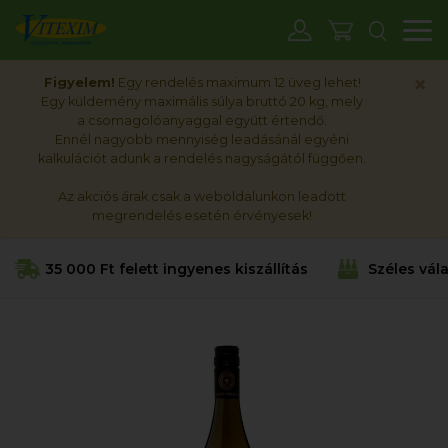
M
×
Figyelem!
Egy rendelés maximum 12 üveg lehet!
Egy küldemény maximális súlya bruttó 20 kg, mely
a csomagolóanyaggal együtt értendő.
Ennél nagyobb mennyiség leadásánál egyéni
kalkulációt adunk a rendelés nagyságától függően.
Az akciós árak csak a weboldalunkon leadott
megrendelés esetén érvényesek!
35 000 Ft felett ingyenes kiszállítás
Széles vál