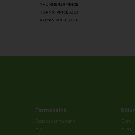
THUMMERER PINCE
TORNAI PINCÉSZET
VYLYAN PINCÉSZET
Termékeink
Rólu
Összes termékünk
Bemut
Bor
Blog