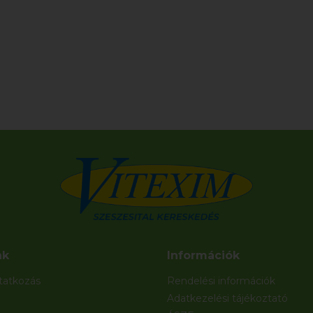
nk
Információk
atkozás
Rendelési információk
Adatkezelési tájékoztató