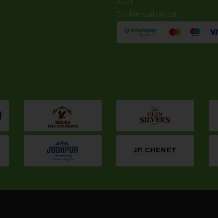
ÁSZF
Cookie szabályzat