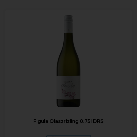
Figula Olaszrizling 0.75l DRS