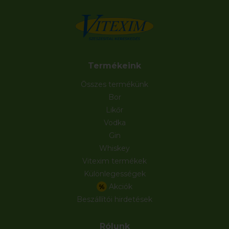
Termékeink
Összes termékünk
Bor
Likőr
Vodka
Gin
Whiskey
Vitexim termékek
Különlegességek
Akciók
%
Beszállítói hirdetések
Rólunk