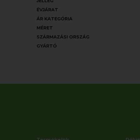
JELLEG
ÉVJÁRAT
ÁR KATEGÓRIA
MÉRET
SZÁRMAZÁSI ORSZÁG
GYÁRTÓ
Termékeink
Rólu