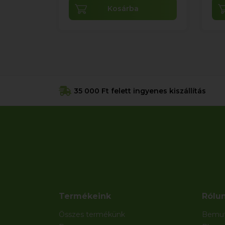
Kosárba
35 000 Ft felett ingyenes kiszállítás
Termékeink
Rólu
Összes termékünk
Bemut