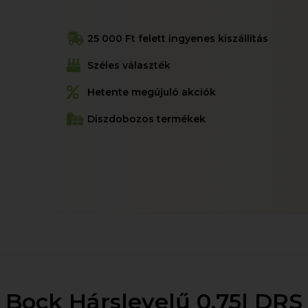
25 000 Ft felett ingyenes kiszállítás
Széles választék
Hetente megújuló akciók
Diszdobozos termékek
Bock Hárslevelű 0.75l DRS