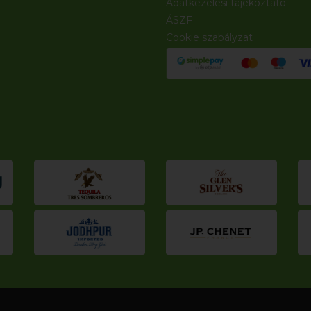
Adatkezelési tájékoztató
ÁSZF
Cookie szabályzat