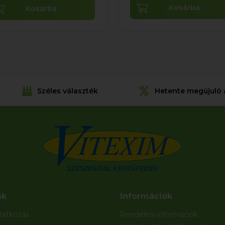
Kosárba
Kosárba
Széles választék
Hetente megújuló 
nk
Információk
atkozás
Rendelési információk