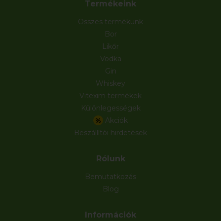
Termékeink
Összes termékünk
Bor
Likőr
Vodka
Gin
Whiskey
Vitexim termékek
Különlegességek
Akciók
%
Beszállítói hirdetések
Rólunk
Bemutatkozás
Blog
Információk