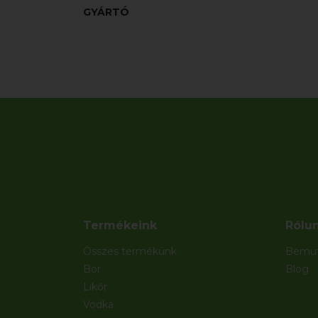
GYÁRTÓ
Termékeink
Rólu
Összes termékünk
Bemut
Bor
Blog
Likőr
Vodka