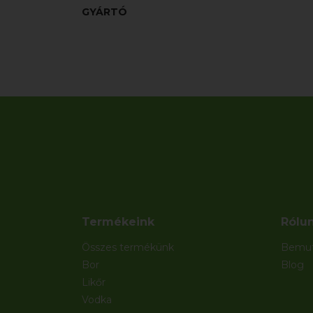
GYÁRTÓ
Termékeink
Rólu
Összes termékünk
Bemut
Bor
Blog
Likőr
Vodka