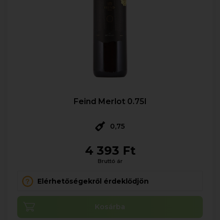
Feind Merlot 0.75l
0,75
4 393 Ft
Bruttó ár
Elérhetőségekről érdeklődjön
Kosárba