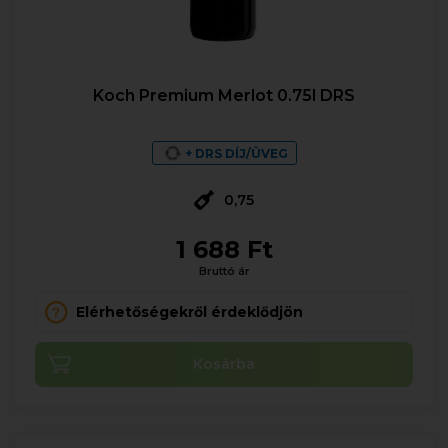
Koch Premium Merlot 0.75l DRS
+ DRS DÍJ/ÜVEG
0,75
1 688 Ft
Bruttó ár
Elérhetőségekről érdeklődjön
Kosárba