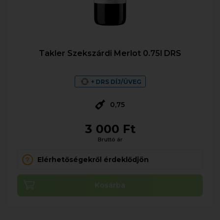
Takler Szekszárdi Merlot 0.75l DRS
+ DRS DÍJ/ÜVEG
0,75
3 000 Ft
Bruttó ár
Elérhetőségekről érdeklődjön
Kosárba