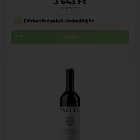
3 643 Ft
Bruttó ár
Elérhetőségekről érdeklődjön
Kosárba