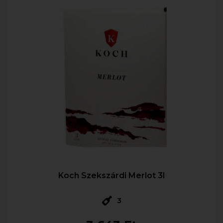
Koch Szekszárdi Merlot 3l
3