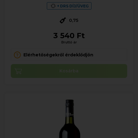
+ DRS DÍJ/ÜVEG
0,75
3 540 Ft
Bruttó ár
Elérhetőségekről érdeklődjön
Kosárba