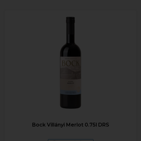
Bock Villányi Merlot 0.75l DRS