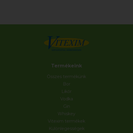
Termékeink
Összes termékünk
Bor
Likőr
Vodka
Gin
Whiskey
Vitexim termékek
Különlegességek