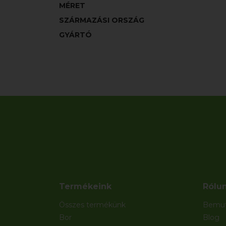
MÉRET
SZÁRMAZÁSI ORSZÁG
GYÁRTÓ
Termékeink
Rólu
Összes termékünk
Bemut
Bor
Blog