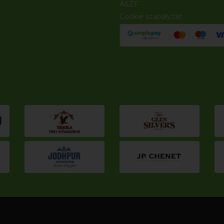
ÁSZF
Cookie szabályzat