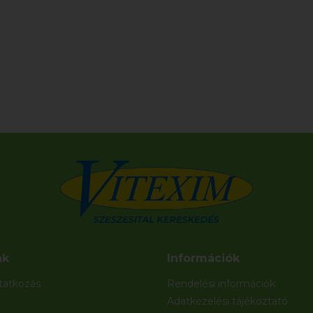
nk
Információk
atkozás
Rendelési információk
Adatkezelési tájékoztató