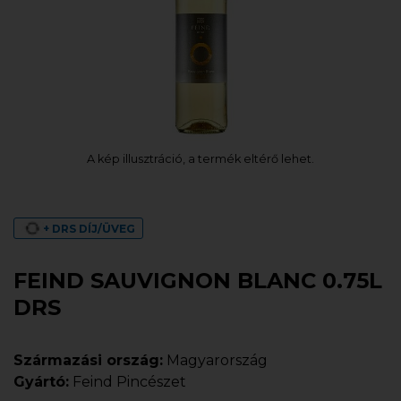
A kép illusztráció, a termék eltérő lehet.
+ DRS DÍJ/ÜVEG
FEIND SAUVIGNON BLANC 0.75L
DRS
Származási ország:
Magyarország
Gyártó:
Feind Pincészet