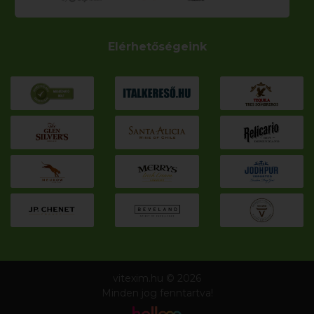
Elérhetőségeink
vitexim.hu © 2026
Minden jog fenntartva!