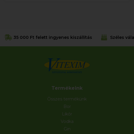
35 000 Ft felett ingyenes kiszállítás
Széles vál
Termékeink
Összes termékünk
Bor
Likőr
Vodka
Gin