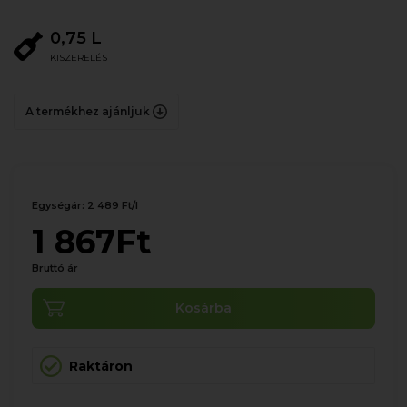
0,75 L
KISZERELÉS
A termékhez ajánljuk
Egységár: 2 489 Ft/l
1 867Ft
Bruttó ár
Kosárba
Raktáron