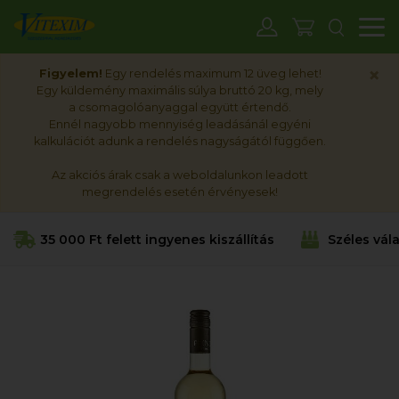
M
×
Figyelem!
Egy rendelés maximum 12 üveg lehet!
Egy küldemény maximális súlya bruttó 20 kg, mely
a csomagolóanyaggal együtt értendő.
Ennél nagyobb mennyiség leadásánál egyéni
kalkulációt adunk a rendelés nagyságától függően.
Az akciós árak csak a weboldalunkon leadott
megrendelés esetén érvényesek!
35 000 Ft felett ingyenes kiszállítás
Széles vál