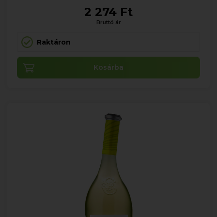
2 274 Ft
Bruttó ár
Raktáron
Kosárba