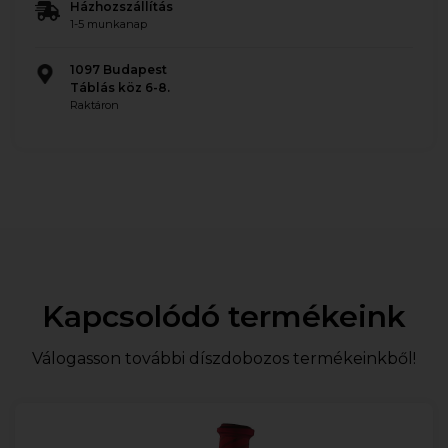
Házhozszállítás
1-5 munkanap
1097 Budapest
Táblás köz 6-8.
Raktáron
Kapcsolódó termékeink
Válogasson további díszdobozos termékeinkből!