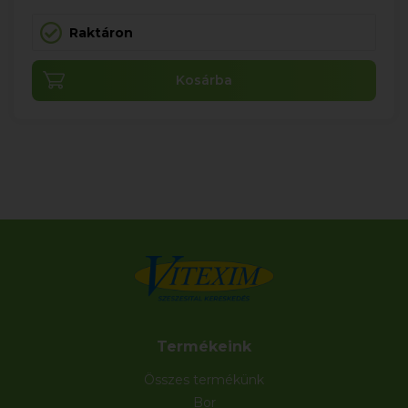
Raktáron
Kosárba
Termékeink
Összes termékünk
Bor