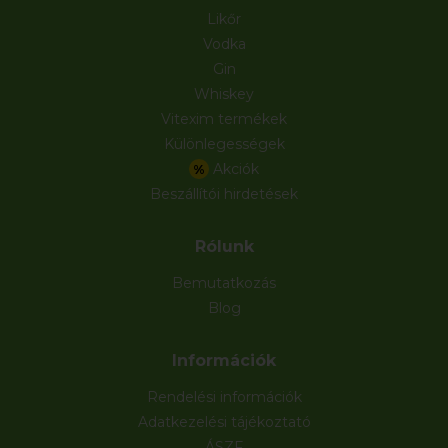
Likőr
Vodka
Gin
Whiskey
Vitexim termékek
Különlegességek
Akciók
%
Beszállítói hirdetések
Rólunk
Bemutatkozás
Blog
Információk
Rendelési információk
Adatkezelési tájékoztató
ÁSZF