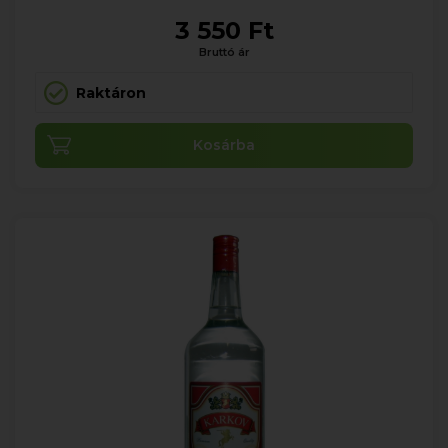
3 550 Ft
Bruttó ár
Raktáron
Kosárba