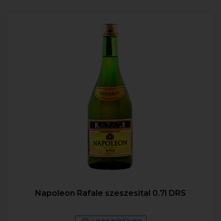
Napoleon Rafale szeszesital 0.7l DRS