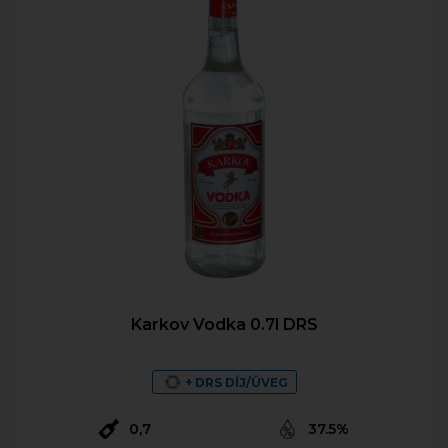
Karkov Vodka 0.7l DRS
+ DRS DÍJ/ÜVEG
0,7
37.5%