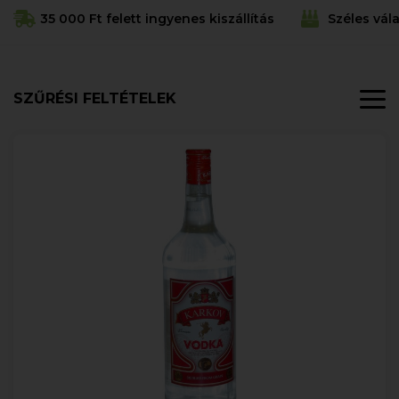
35 000 Ft felett ingyenes kiszállítás
Széles vál
SZŰRÉSI FELTÉTELEK