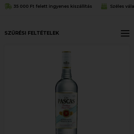
35 000 Ft felett ingyenes kiszállítás
Széles vál
SZŰRÉSI FELTÉTELEK