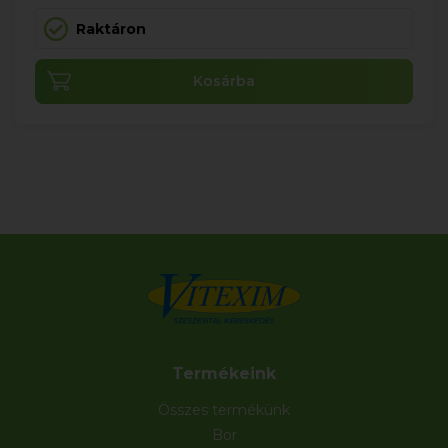
Raktáron
Kosárba
Termékeink
Összes termékünk
Bor