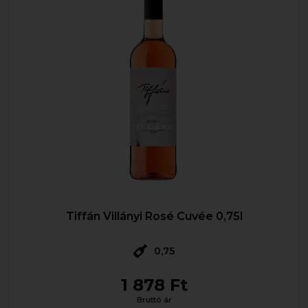
Tiffán Villányi Rosé Cuvée 0,75l
0,75
1 878 Ft
Bruttó ár