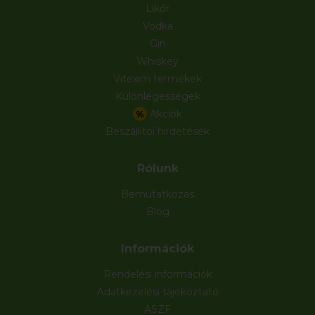
Likőr
Vodka
Gin
Whiskey
Vitexim termékek
Különlegességek
Akciók
%
Beszállítói hirdetések
Rólunk
Bemutatkozás
Blog
Információk
Rendelési információk
Adatkezelési tájékoztató
ÁSZF