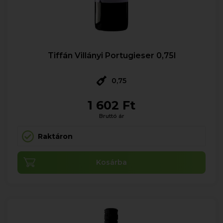
Tiffán Villányi Portugieser 0,75l
0,75
1 602 Ft
Bruttó ár
Raktáron
Kosárba