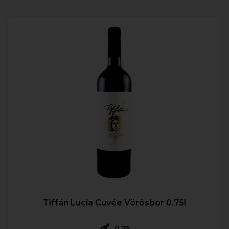
Tiffán Lucia Cuvée Vörösbor 0.75l
0,75