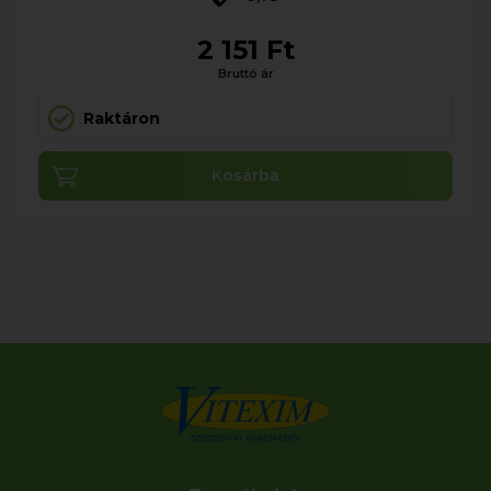
2 151 Ft
Bruttó ár
Raktáron
Kosárba