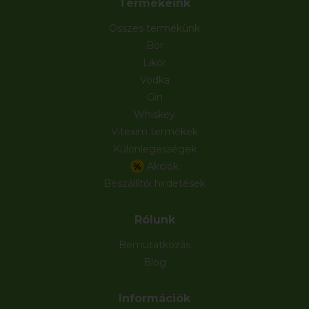
Termékeink
Összes termékünk
Bor
Likőr
Vodka
Gin
Whiskey
Vitexim termékek
Különlegességek
Akciók
%
Beszállítói hirdetések
Rólunk
Bemutatkozás
Blog
Információk