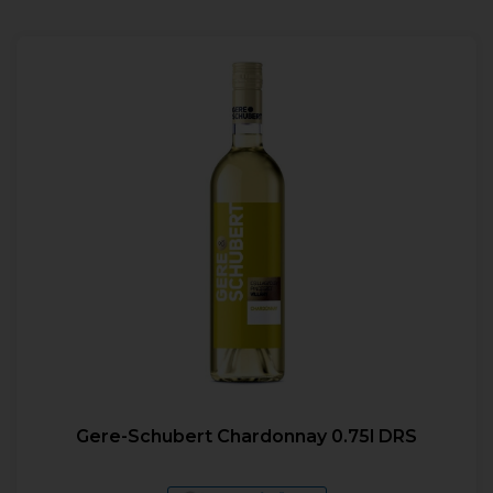
Gere-Schubert Chardonnay 0.75l DRS