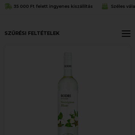
35 000 Ft felett ingyenes kiszállítás
Széles vál
SZŰRÉSI FELTÉTELEK