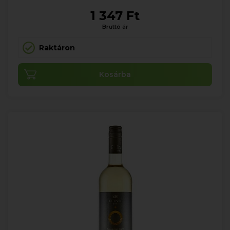
1 347 Ft
Bruttó ár
Raktáron
Kosárba