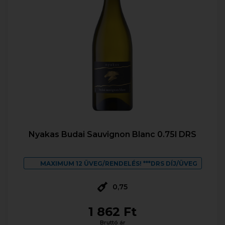
Nyakas Budai Sauvignon Blanc 0.75l DRS
MAXIMUM 12 ÜVEG/RENDELÉS! ***DRS DÍJ/ÜVEG
0,75
1 862 Ft
Bruttó ár