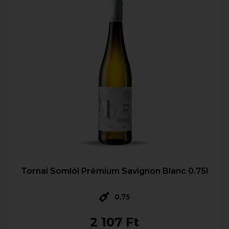
Tornai Somlói Prémium Savignon Blanc 0.75l
0,75
2 107 Ft