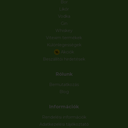
Bor
Likőr
Vodka
Gin
Whiskey
Vitexim termékek
Különlegességek
Akciók
%
Beszállítói hirdetések
Rólunk
Bemutatkozás
Blog
Információk
Rendelési információk
Adatkezelési tájékoztató