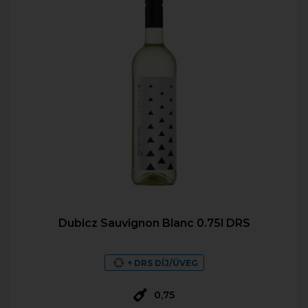
Dubicz Sauvignon Blanc 0.75l DRS
+ DRS DÍJ/ÜVEG
0,75