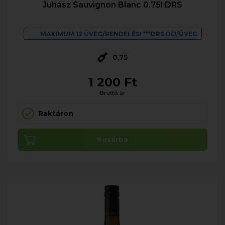
Juhász Sauvignon Blanc 0.75l DRS
MAXIMUM 12 ÜVEG/RENDELÉS! ***DRS DÍJ/ÜVEG
0,75
1 200 Ft
Bruttó ár
Raktáron
Kosárba