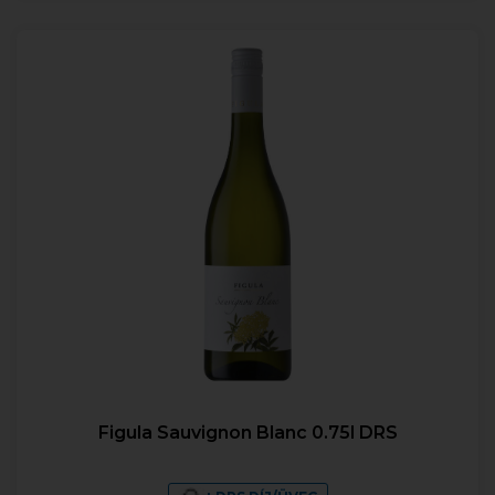
Figula Sauvignon Blanc 0.75l DRS