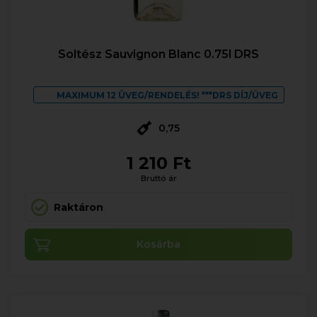
Soltész Sauvignon Blanc 0.75l DRS
MAXIMUM 12 ÜVEG/RENDELÉS! ***DRS DÍJ/ÜVEG
0,75
1 210 Ft
Bruttó ár
Raktáron
Kosárba