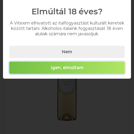
Kosárba
Elmúltál 18 éves?
A Vitexim elhivatott az italfogyasztást kulturált keretek
között tartani. Alkoholos italaink fogyasztását 18 éven
aluliak számára nem javasoljuk.
Nem
Igen, elmúltam