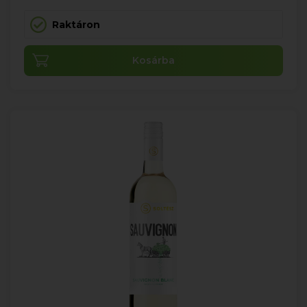
Raktáron
Kosárba