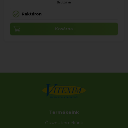
Bruttó ár
Raktáron
Kosárba
Termékeink
Összes termékünk