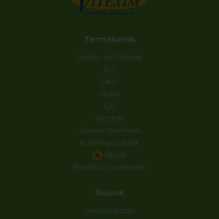
Termékeink
Összes termékünk
Bor
Likőr
Vodka
Gin
Whiskey
Vitexim termékek
Különlegességek
Akciók
%
Beszállítói hirdetések
Rólunk
Bemutatkozás