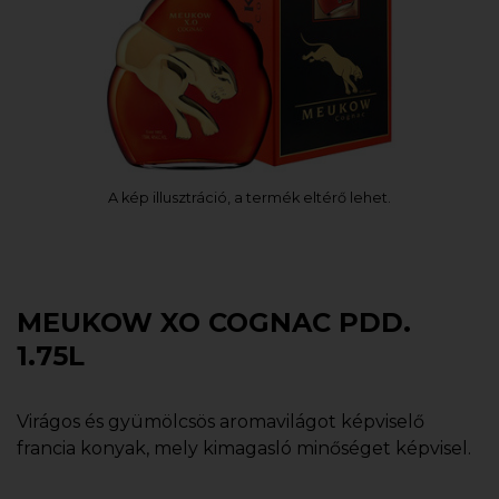
A kép illusztráció, a termék eltérő lehet.
MEUKOW XO COGNAC PDD.
1.75L
Virágos és gyümölcsös aromavilágot képviselő
francia konyak, mely kimagasló minőséget képvisel.