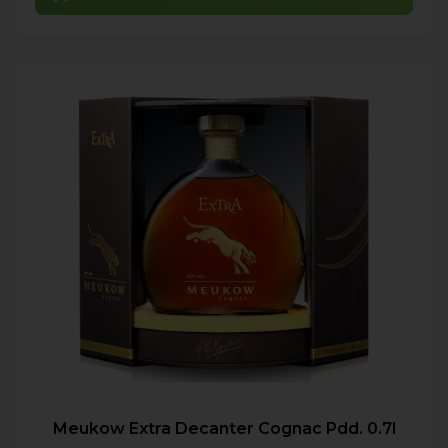
Meukow Extra Decanter Cognac Pdd. 0.7l