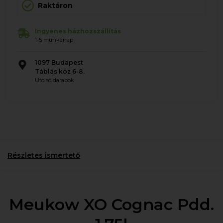
Raktáron
Ingyenes házhozszállítás
1-5 munkanap
1097 Budapest
Táblás köz 6-8.
Utolsó darabok
Részletes ismertető
Meukow XO Cognac Pdd.