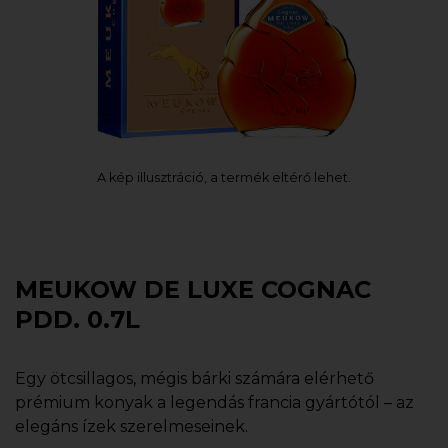
A kép illusztráció, a termék eltérő lehet.
MEUKOW DE LUXE COGNAC
PDD. 0.7L
Egy ötcsillagos, mégis bárki számára elérhető
prémium konyak a legendás francia gyártótól – az
elegáns ízek szerelmeseinek.