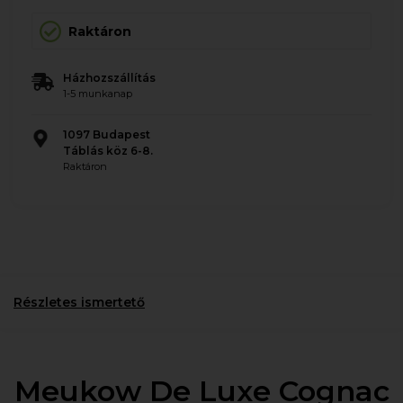
Raktáron
Házhozszállítás
1-5 munkanap
1097 Budapest
Táblás köz 6-8.
Raktáron
Részletes ismertető
Meukow De Luxe Cognac