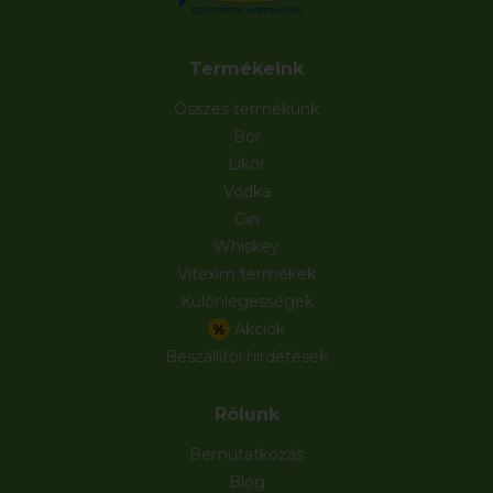
Termékeink
Összes termékünk
Bor
Likőr
Vodka
Gin
Whiskey
Vitexim termékek
Különlegességek
Akciók
%
Beszállítói hirdetések
Rólunk
Bemutatkozás
Blog