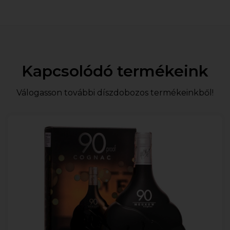
Kapcsolódó termékeink
Válogasson további díszdobozos termékeinkből!