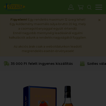
M
×
Figyelem!
Egy rendelés maximum 12 üveg lehet!
Egy küldemény maximális súlya bruttó 20 kg, mely
a csomagolóanyaggal együtt értendő.
Ennél nagyobb mennyiség leadásánál egyéni
kalkulációt adunk a rendelés nagyságától függően.
Az akciós árak csak a weboldalunkon leadott
megrendelés esetén érvényesek!
35 000 Ft felett ingyenes kiszállítás
Széles vál