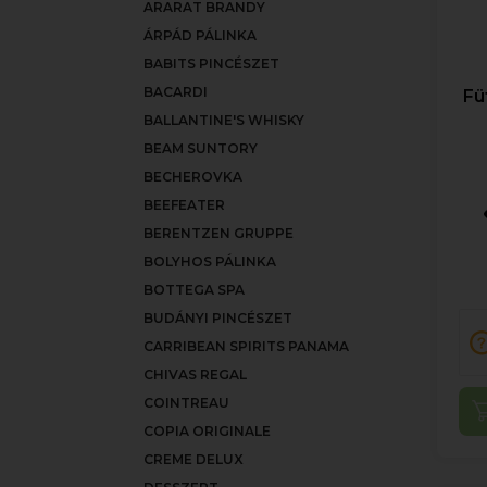
ARARAT BRANDY
ÁRPÁD PÁLINKA
BABITS PINCÉSZET
BACARDI
Fü
BALLANTINE'S WHISKY
BEAM SUNTORY
BECHEROVKA
BEEFEATER
BERENTZEN GRUPPE
BOLYHOS PÁLINKA
BOTTEGA SPA
BUDÁNYI PINCÉSZET
CARRIBEAN SPIRITS PANAMA
CHIVAS REGAL
COINTREAU
COPIA ORIGINALE
CREME DELUX