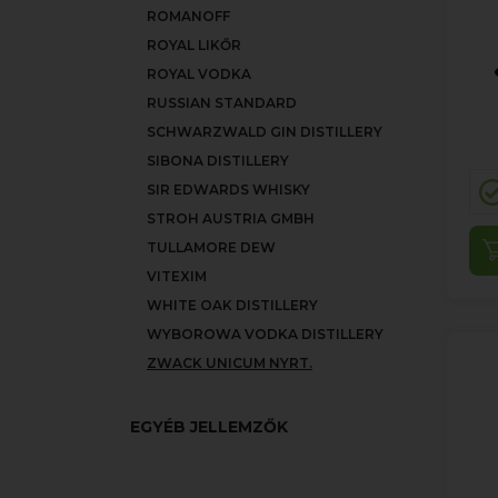
ROMANOFF
ROYAL LIKŐR
ROYAL VODKA
RUSSIAN STANDARD
SCHWARZWALD GIN DISTILLERY
SIBONA DISTILLERY
SIR EDWARDS WHISKY
STROH AUSTRIA GMBH
TULLAMORE DEW
VITEXIM
WHITE OAK DISTILLERY
WYBOROWA VODKA DISTILLERY
ZWACK UNICUM NYRT.
EGYÉB JELLEMZŐK