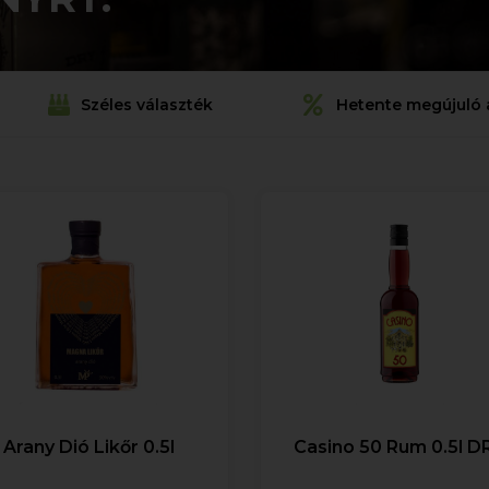
Széles választék
Hetente megújuló 
Arany Dió Likőr 0.5l
Casino 50 Rum 0.5l D