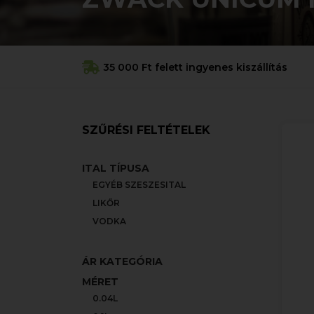
35 000 Ft felett ingyenes kiszállítás
SZŰRÉSI FELTÉTELEK
ITAL TÍPUSA
EGYÉB SZESZESITAL
LIKŐR
VODKA
ÁR KATEGÓRIA
MÉRET
0.04L