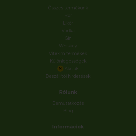
Összes termékünk
Bor
Likőr
Vodka
Gin
Whiskey
Vitexim termékek
Különlegességek
Akciók
%
Beszállítói hirdetések
Rólunk
Bemutatkozás
Blog
Információk