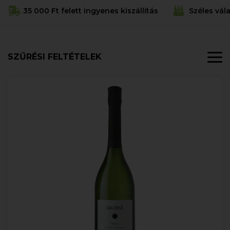
35 000 Ft felett ingyenes kiszállítás
Széles vál
SZŰRÉSI FELTÉTELEK