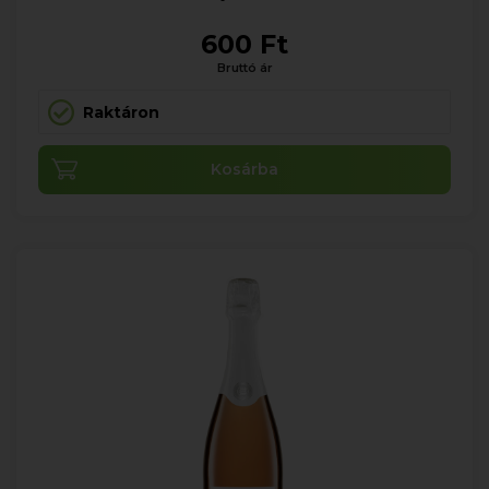
600 Ft
Bruttó ár
Raktáron
Kosárba