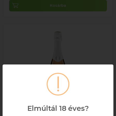
Kosárba
Elmúltál 18 éves?