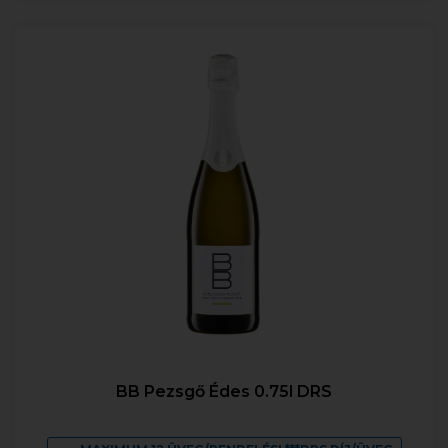
BB Pezsgő Édes 0.75l DRS