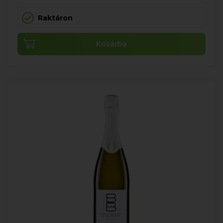
Raktáron
Kosárba