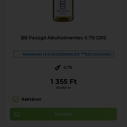
BB Pezsgő Alkoholmentes 0.75l DRS
MAXIMUM 12 ÜVEG/RENDELÉS! ***DRS DÍJ/ÜVEG
0,75
1 355 Ft
Bruttó ár
Raktáron
Kosárba