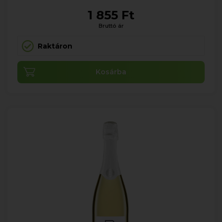
1 855 Ft
Bruttó ár
Raktáron
Kosárba