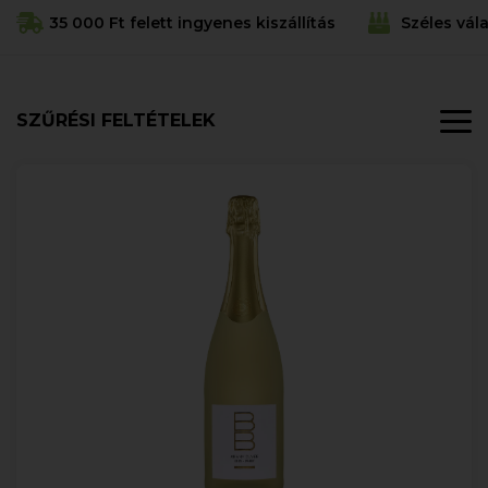
35 000 Ft felett ingyenes kiszállítás
Széles vál
SZŰRÉSI FELTÉTELEK