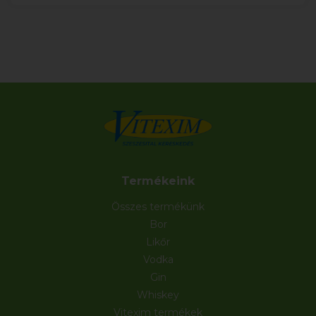
Termékeink
Összes termékünk
Bor
Likőr
Vodka
Gin
Whiskey
Vitexim termékek