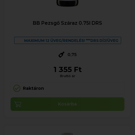
BB Pezsgő Száraz 0.75l DRS
MAXIMUM 12 ÜVEG/RENDELÉS! ***DRS DÍJ/ÜVEG
0,75
1 355 Ft
Bruttó ár
Raktáron
Kosárba