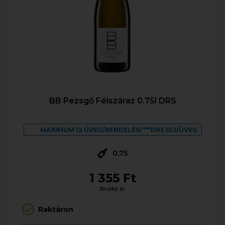
BB Pezsgő Félszáraz 0.75l DRS
MAXIMUM 12 ÜVEG/RENDELÉS! ***DRS DÍJ/ÜVEG
0,75
1 355 Ft
Bruttó ár
Raktáron