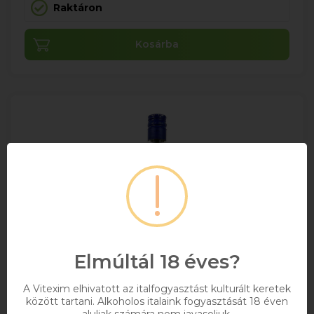
Raktáron
Kosárba
Elmúltál 18 éves?
A Vitexim elhivatott az italfogyasztást kulturált keretek
között tartani. Alkoholos italaink fogyasztását 18 éven
aluliak számára nem javasoljuk.