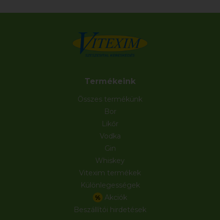
Termékeink
Összes termékünk
Bor
Likőr
Vodka
Gin
Whiskey
Vitexim termékek
Különlegességek
Akciók
%
Beszállítói hirdetések