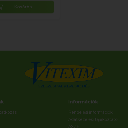
Kosárba
nk
Információk
atkozás
Rendelési információk
Adatkezelési tájékoztató
ÁSZF