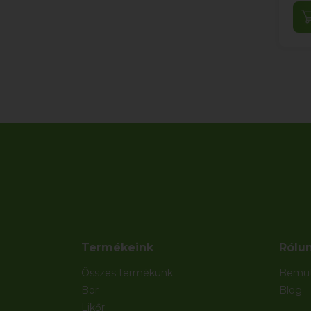
Termékeink
Rólu
Összes termékünk
Bemut
Bor
Blog
Likőr