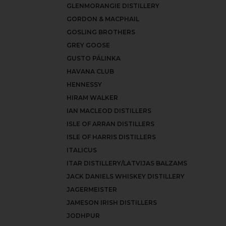
GLENMORANGIE DISTILLERY
GORDON & MACPHAIL
GOSLING BROTHERS
GREY GOOSE
GUSTO PÁLINKA
HAVANA CLUB
HENNESSY
HIRAM WALKER
IAN MACLEOD DISTILLERS
ISLE OF ARRAN DISTILLERS
ISLE OF HARRIS DISTILLERS
ITALICUS
ITAR DISTILLERY/LATVIJAS BALZAMS
JACK DANIELS WHISKEY DISTILLERY
JAGERMEISTER
JAMESON IRISH DISTILLERS
JODHPUR