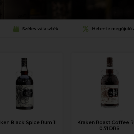
Széles választék
Hetente megújuló 
ken Black Spice Rum 1l
Kraken Roast Coffee 
0.7l DRS