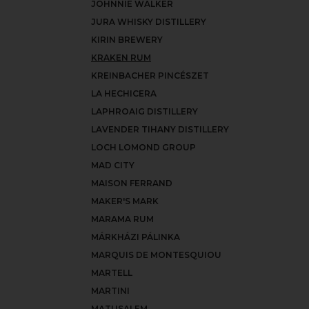
JOHNNIE WALKER
JURA WHISKY DISTILLERY
KIRIN BREWERY
KRAKEN RUM
KREINBACHER PINCÉSZET
LA HECHICERA
LAPHROAIG DISTILLERY
LAVENDER TIHANY DISTILLERY
LOCH LOMOND GROUP
MAD CITY
MAISON FERRAND
MAKER'S MARK
MARAMA RUM
MÁRKHÁZI PÁLINKA
MARQUIS DE MONTESQUIOU
MARTELL
MARTINI
MATUSALEM