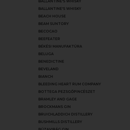
BALLANTINE'S WHISKY
BALLANTINE'S WHISKY
BEACH HOUSE
BEAM SUNTORY
BECOCAO
BEEFEATER
BÉKÉSI MANUFAKTÚRA
BELUGA
BENEDICTINE
BEVELAND
BIANCH
BLEEDING HEART RUM COMPANY
BOTTEGA PEZSGŐPINCÉSZET
BRAMLEY AND GAGE
BROCKMANS GIN
BRUICHLADDICH DISTILLERY
BUSHMILLS DISTILLERY
BÚZAVIRÁG GIN