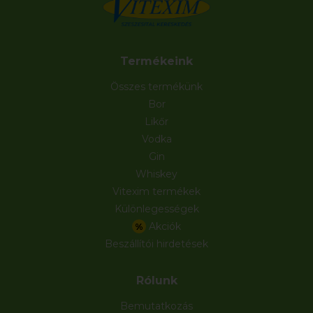
Termékeink
Összes termékünk
Bor
Likőr
Vodka
Gin
Whiskey
Vitexim termékek
Különlegességek
Akciók
%
Beszállítói hirdetések
Rólunk
Bemutatkozás