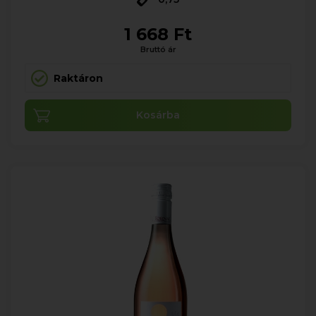
1 668 Ft
Bruttó ár
Raktáron
Kosárba