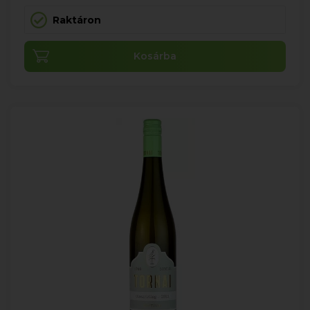
Raktáron
Kosárba