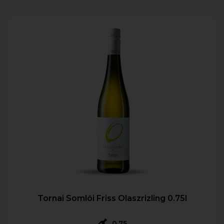
Tornai Somlói Friss Olaszrizling 0.75l
0,75