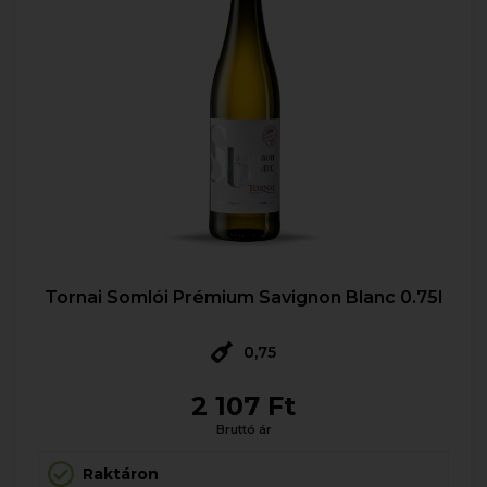
Tornai Somlói Prémium Savignon Blanc 0.75l
0,75
2 107 Ft
Bruttó ár
Raktáron