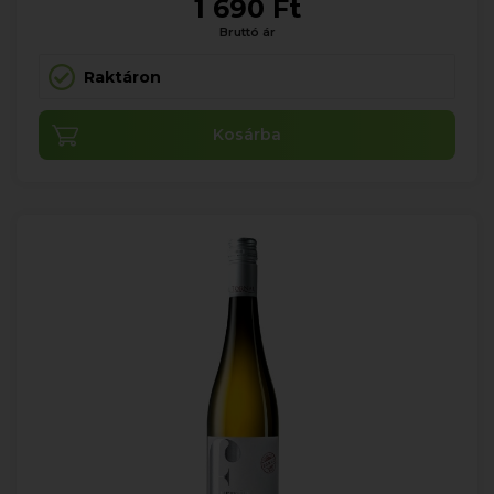
1 690 Ft
Bruttó ár
Raktáron
Kosárba