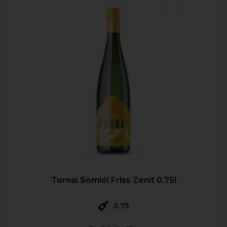
Tornai Somlói Friss Zenit 0.75l
0,75