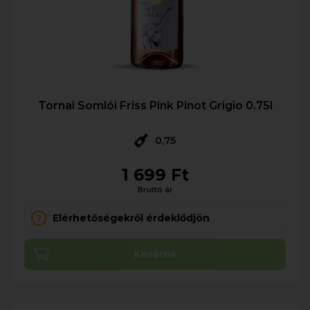
Tornai Somlói Friss Pink Pinot Grigio 0.75l
0,75
1 699 Ft
Bruttó ár
Elérhetőségekről érdeklődjön
Kosárba