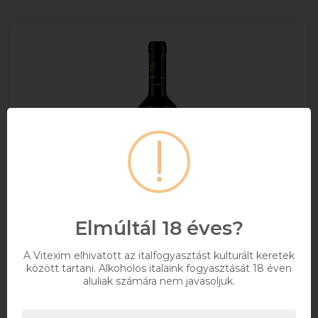
Elmúltál 18 éves?
A Vitexim elhivatott az italfogyasztást kulturált keretek
között tartani. Alkoholos italaink fogyasztását 18 éven
aluliak számára nem javasoljuk.
Dúzsi Cabernet Sauvignon 0.75l DRS