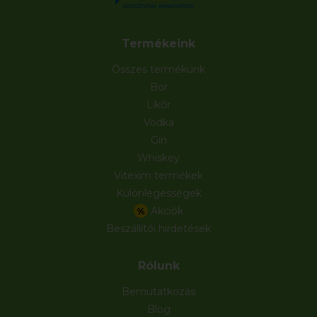
Termékeink
Összes termékünk
Bor
Likőr
Vodka
Gin
Whiskey
Vitexim termékek
Különlegességek
Akciók
%
Beszállítói hirdetések
Rólunk
Bemutatkozás
Blog