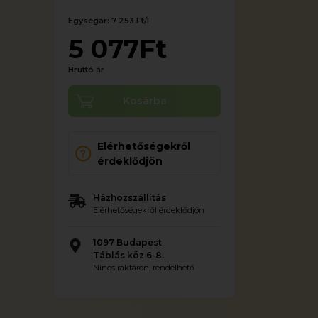
Egységár: 7 253 Ft/l
5 077Ft
Bruttó ár
Kosárba
Elérhetőségekről
érdeklődjön
Házhozszállítás
Elérhetőségekről érdeklődjön
1097 Budapest
Táblás köz 6-8.
Nincs raktáron, rendelhető