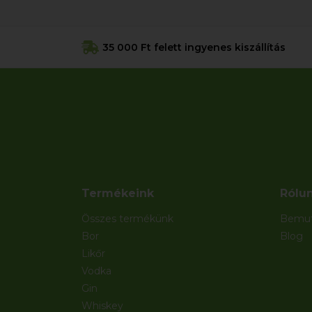
35 000 Ft felett ingyenes kiszállítás
Termékeink
Rólu
Összes termékünk
Bemut
Bor
Blog
Likőr
Vodka
Gin
Whiskey