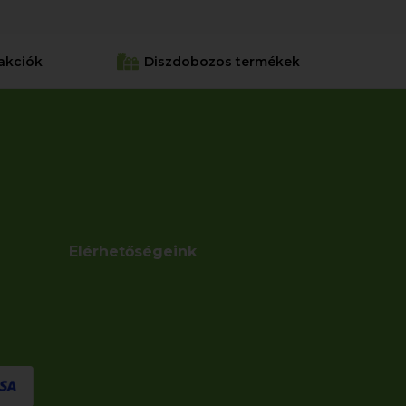
akciók
Diszdobozos termékek
Elérhetőségeink