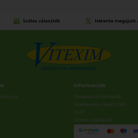
Széles választék
Hetente megújuló 
nk
Információk
atkozás
Rendelési információk
Adatkezelési tájékoztató
ÁSZF
Cookie szabályzat