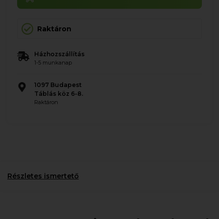
Raktáron
Házhozszállítás
1-5 munkanap
1097 Budapest
Táblás köz 6-8.
Raktáron
Részletes ismertető