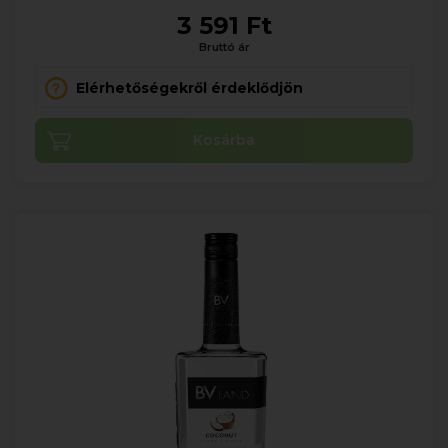
3 591 Ft
Bruttó ár
Elérhetőségekről érdeklődjön
Kosárba