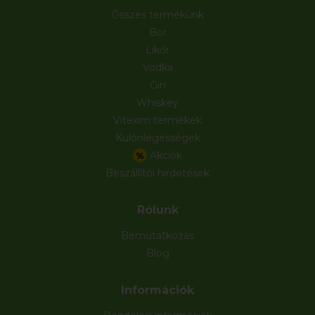
Összes termékünk
Bor
Likőr
Vodka
Gin
Whiskey
Vitexim termékek
Különlegességek
Akciók
%
Beszállítói hirdetések
Rólunk
Bemutatkozás
Blog
Információk