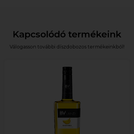
Kapcsolódó termékeink
Válogasson további díszdobozos termékeinkből!