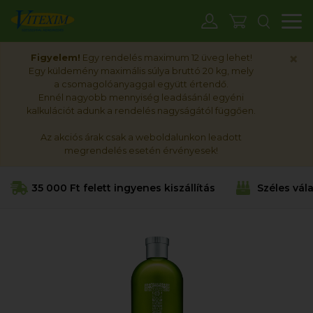
M
×
Figyelem!
Egy rendelés maximum 12 üveg lehet!
Egy küldemény maximális súlya bruttó 20 kg, mely
a csomagolóanyaggal együtt értendő.
Ennél nagyobb mennyiség leadásánál egyéni
kalkulációt adunk a rendelés nagyságától függően.
Az akciós árak csak a weboldalunkon leadott
megrendelés esetén érvényesek!
35 000 Ft felett ingyenes kiszállítás
Széles vál