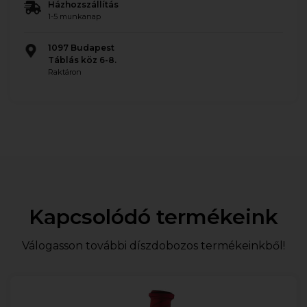
Házhozszállítás
1-5 munkanap
1097 Budapest
Táblás köz 6-8.
Raktáron
Kapcsolódó termékeink
Válogasson további díszdobozos termékeinkből!