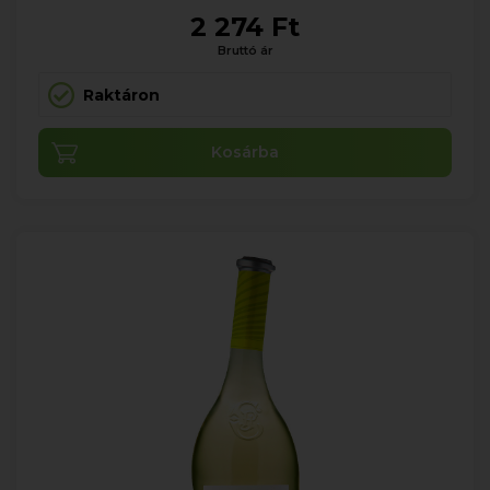
2 274 Ft
Bruttó ár
Raktáron
Kosárba