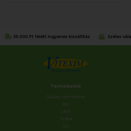
35 000 Ft felett ingyenes kiszállítás
Széles vál
Termékeink
Összes termékünk
Bor
Likőr
Vodka
Gin