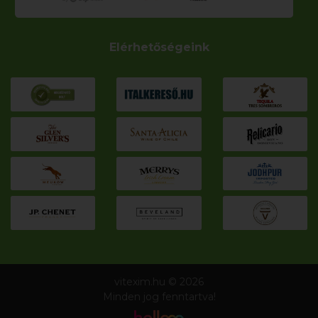
Elérhetőségeink
vitexim.hu © 2026
Minden jog fenntartva!