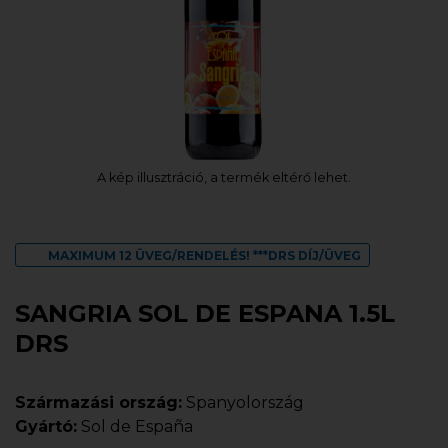
A kép illusztráció, a termék eltérő lehet.
MAXIMUM 12 ÜVEG/RENDELÉS! ***DRS DÍJ/ÜVEG
SANGRIA SOL DE ESPANA 1.5L
DRS
Származási ország:
Spanyolország
Gyártó:
Sol de España