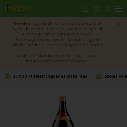
M
×
Figyelem!
Egy rendelés maximum 12 üveg lehet!
Egy küldemény maximális súlya bruttó 20 kg, mely
a csomagolóanyaggal együtt értendő.
Ennél nagyobb mennyiség leadásánál egyéni
kalkulációt adunk a rendelés nagyságától függően.
Az akciós árak csak a weboldalunkon leadott
megrendelés esetén érvényesek!
35 000 Ft felett ingyenes kiszállítás
Széles vál