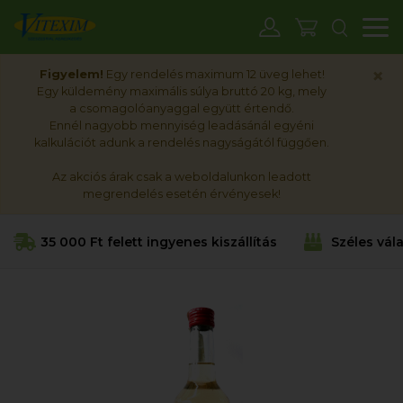
M
×
Figyelem!
Egy rendelés maximum 12 üveg lehet!
Egy küldemény maximális súlya bruttó 20 kg, mely
a csomagolóanyaggal együtt értendő.
Ennél nagyobb mennyiség leadásánál egyéni
kalkulációt adunk a rendelés nagyságától függően.
Az akciós árak csak a weboldalunkon leadott
megrendelés esetén érvényesek!
35 000 Ft felett ingyenes kiszállítás
Széles vál