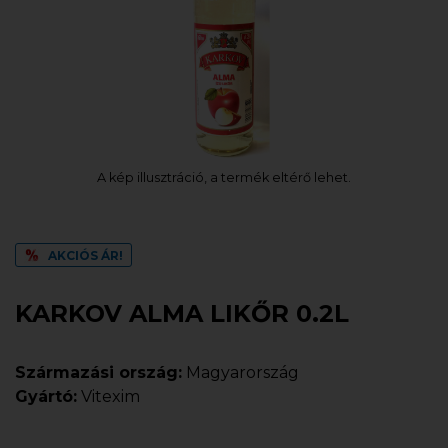
A kép illusztráció, a termék eltérő lehet.
AKCIÓS ÁR!
KARKOV ALMA LIKŐR 0.2L
Származási ország:
Magyarország
Gyártó:
Vitexim