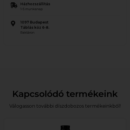
Házhozszállítás
1-5 munkanap
1097 Budapest
Táblás köz 6-8.
Raktáron
Kapcsolódó termékeink
Válogasson további díszdobozos termékeinkből!