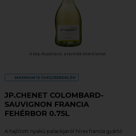
A kép illusztráció, a termék eltérő lehet.
MAXIMUM 12 ÜVEG/RENDELÉS!
JP.CHENET COLOMBARD-
SAUVIGNON FRANCIA
FEHÉRBOR 0.75L
A hajlított nyakú palackjairól híres francia gyártó