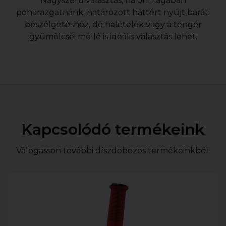
Nagyszerű választás, ha önmagában
poharazgatnánk, határozott háttért nyújt baráti
beszélgetéshez, de halételek vagy a tenger
gyümölcsei mellé is ideális választás lehet.
Kapcsolódó termékeink
Válogasson további díszdobozos termékeinkből!