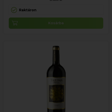
Raktáron
Kosárba