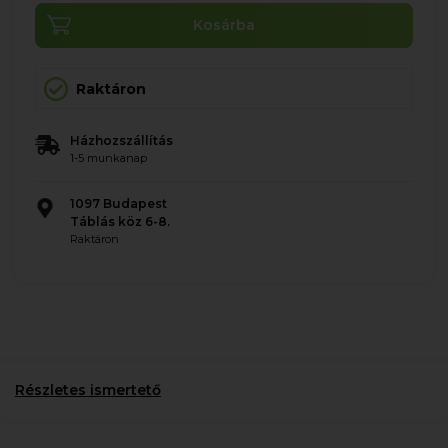
Kosárba
Raktáron
Házhozszállítás
1-5 munkanap
1097 Budapest
Táblás köz 6-8.
Raktáron
Részletes ismertető