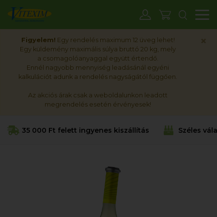
M
×
Figyelem!
Egy rendelés maximum 12 üveg lehet!
Egy küldemény maximális súlya bruttó 20 kg, mely
a csomagolóanyaggal együtt értendő.
Ennél nagyobb mennyiség leadásánál egyéni
kalkulációt adunk a rendelés nagyságától függően.
Az akciós árak csak a weboldalunkon leadott
megrendelés esetén érvényesek!
35 000 Ft felett ingyenes kiszállítás
Széles vál