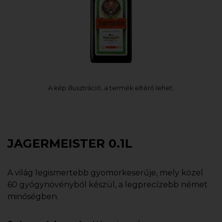
A kép illusztráció, a termék eltérő lehet.
JAGERMEISTER 0.1L
A világ legismertebb gyomorkeserűje, mely közel
60 gyógynövényből készül, a legprecízebb német
minőségben.