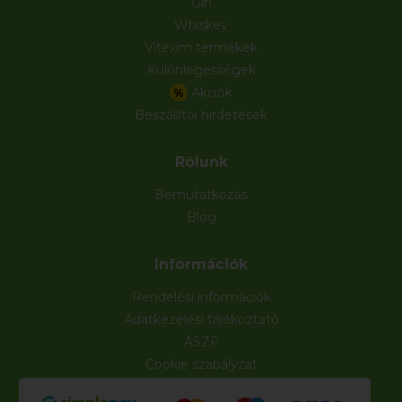
Gin
Whiskey
Vitexim termékek
Különlegességek
Akciók
%
Beszállítói hirdetések
Rólunk
Bemutatkozás
Blog
Információk
Rendelési információk
Adatkezelési tájékoztató
ÁSZF
Cookie szabályzat