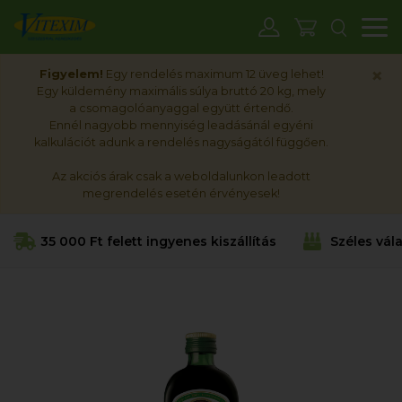
M
×
Figyelem!
Egy rendelés maximum 12 üveg lehet!
Egy küldemény maximális súlya bruttó 20 kg, mely
a csomagolóanyaggal együtt értendő.
Ennél nagyobb mennyiség leadásánál egyéni
kalkulációt adunk a rendelés nagyságától függően.
Az akciós árak csak a weboldalunkon leadott
megrendelés esetén érvényesek!
35 000 Ft felett ingyenes kiszállítás
Széles vál