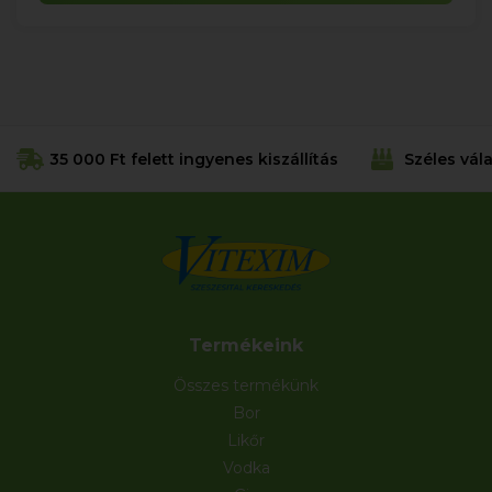
35 000 Ft felett ingyenes kiszállítás
Széles vál
Termékeink
Összes termékünk
Bor
Likőr
Vodka