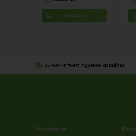
Kosárba
35 000 Ft felett ingyenes kiszállítás
Termékeink
Rólu