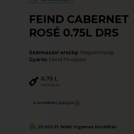
FEIND CABERNET
ROSÉ 0.75L DRS
Származási ország:
Magyarország
Gyártó:
Feind Pincészet
0,75 L
KISZERELÉS
A termékhez ajánljuk
25 000 Ft felett ingyenes kiszállítás