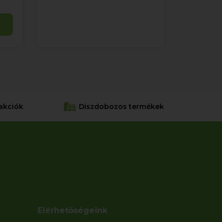
akciók
Diszdobozos termékek
Elérhetőségeink