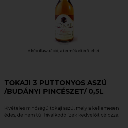
A kép illusztráció, a termék eltérő lehet.
TOKAJI 3 PUTTONYOS ASZÚ
/BUDÁNYI PINCÉSZET/ 0,5L
Kivételes minőségű tokaji aszú, mely a kellemesen
édes, de nem túl hivalkodó ízek kedvelőit célozza.