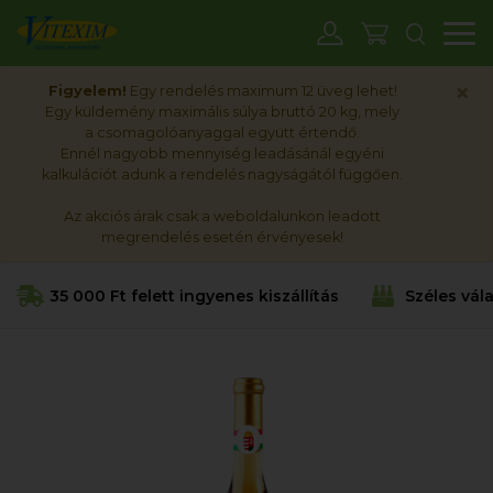
M
×
Figyelem!
Egy rendelés maximum 12 üveg lehet!
Egy küldemény maximális súlya bruttó 20 kg, mely
a csomagolóanyaggal együtt értendő.
Ennél nagyobb mennyiség leadásánál egyéni
kalkulációt adunk a rendelés nagyságától függően.
Az akciós árak csak a weboldalunkon leadott
megrendelés esetén érvényesek!
35 000 Ft felett ingyenes kiszállítás
Széles vál