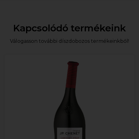
Kapcsolódó termékeink
Válogasson további díszdobozos termékeinkből!