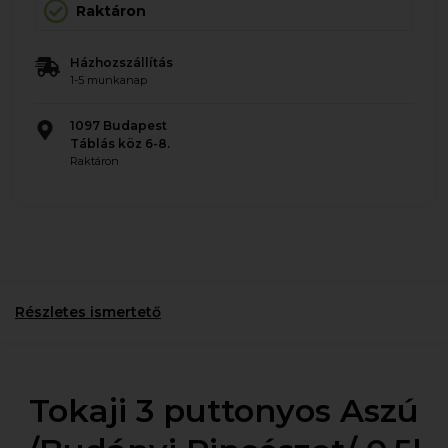
Raktáron
Házhozszállítás
1-5 munkanap
1097 Budapest
Táblás köz 6-8.
Raktáron
Részletes ismertető
Tokaji 3 puttonyos Aszú