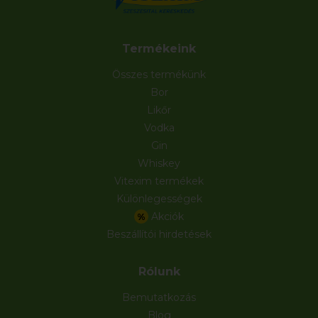
Termékeink
Összes termékünk
Bor
Likőr
Vodka
Gin
Whiskey
Vitexim termékek
Különlegességek
Akciók
%
Beszállítói hirdetések
Rólunk
Bemutatkozás
Blog