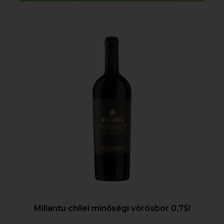
Millantu chilei minőségi vörösbor 0,75l