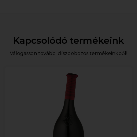
Kapcsolódó termékeink
Válogasson további díszdobozos termékeinkből!