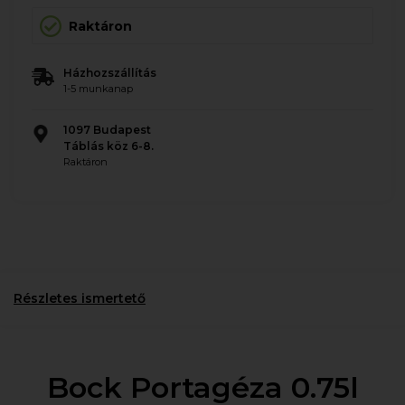
Raktáron
Házhozszállítás
1-5 munkanap
1097 Budapest
Táblás köz 6-8.
Raktáron
Részletes ismertető
Bock Portagéza 0.75l