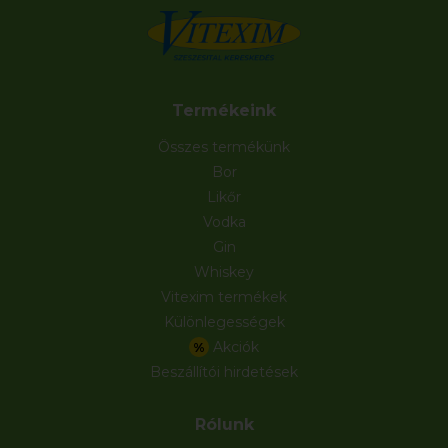
Termékeink
Összes termékünk
Bor
Likőr
Vodka
Gin
Whiskey
Vitexim termékek
Különlegességek
Akciók
%
Beszállítói hirdetések
Rólunk