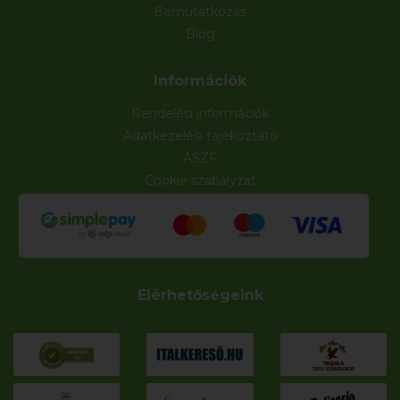
Bemutatkozás
Blog
Információk
Rendelési információk
Adatkezelési tájékoztató
ÁSZF
Cookie szabályzat
Elérhetőségeink