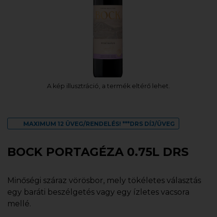
A kép illusztráció, a termék eltérő lehet.
MAXIMUM 12 ÜVEG/RENDELÉS! ***DRS DÍJ/ÜVEG
BOCK PORTAGÉZA 0.75L DRS
Minőségi száraz vörösbor, mely tökéletes választás
egy baráti beszélgetés vagy egy ízletes vacsora
mellé.