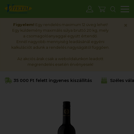
M
×
Figyelem!
Egy rendelés maximum 12 üveg lehet!
Egy küldemény maximális súlya bruttó 20 kg, mely
a csomagolóanyaggal együtt értendő.
Ennél nagyobb mennyiség leadásánál egyéni
kalkulációt adunk a rendelés nagyságától függően.
Az akciós árak csak a weboldalunkon leadott
megrendelés esetén érvényesek!
35 000 Ft felett ingyenes kiszállítás
Széles vál