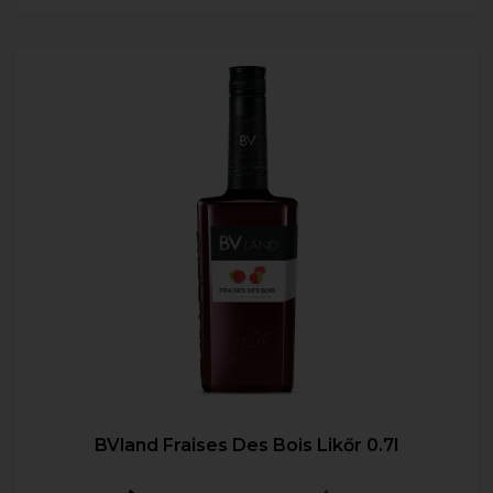
BVland Fraises Des Bois Likőr 0.7l