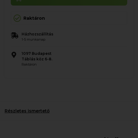
Raktáron
Házhozszállítás
1-5 munkanap
1097 Budapest
Táblás köz 6-8.
Raktáron
Részletes ismertető