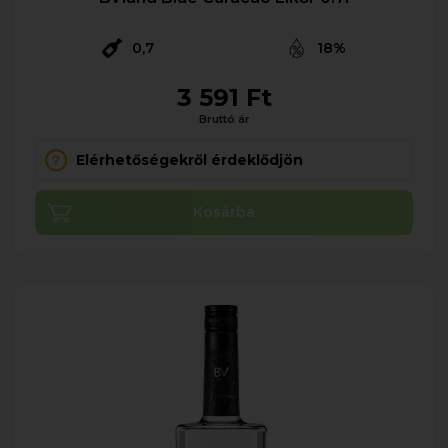
0,7
18%
3 591 Ft
Bruttó ár
Elérhetőségekről érdeklődjön
Kosárba