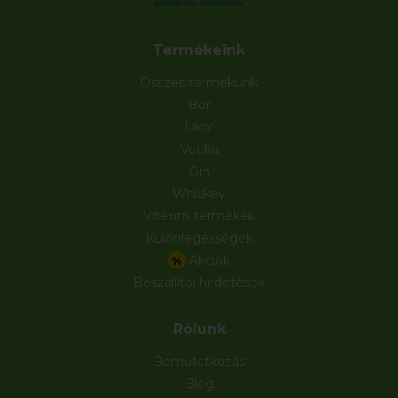
Termékeink
Összes termékünk
Bor
Likőr
Vodka
Gin
Whiskey
Vitexim termékek
Különlegességek
Akciók
%
Beszállítói hirdetések
Rólunk
Bemutatkozás
Blog