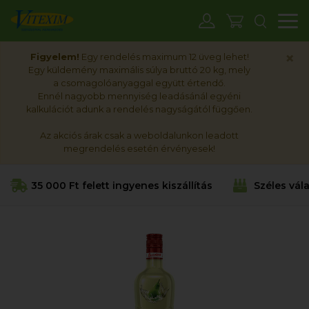
M
×
Figyelem!
Egy rendelés maximum 12 üveg lehet!
Egy küldemény maximális súlya bruttó 20 kg, mely
a csomagolóanyaggal együtt értendő.
Ennél nagyobb mennyiség leadásánál egyéni
kalkulációt adunk a rendelés nagyságától függően.
Az akciós árak csak a weboldalunkon leadott
megrendelés esetén érvényesek!
35 000 Ft felett ingyenes kiszállítás
Széles vál