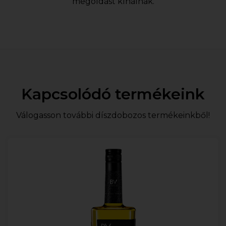
megoldást kínálnak.
Kapcsolódó termékeink
Válogasson további díszdobozos termékeinkből!