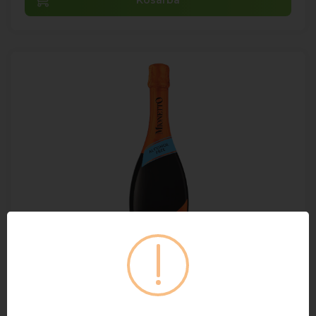
Mionetto Alkoholmentes 0.75 l DRS