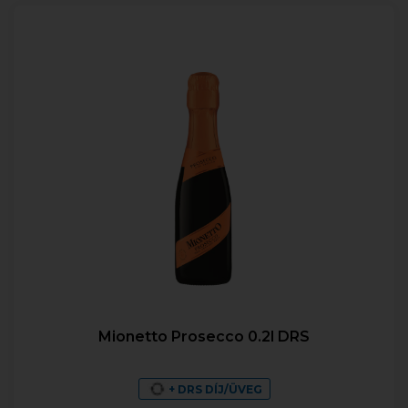
Mionetto Prosecco 0.2l DRS
+ DRS DÍJ/ÜVEG