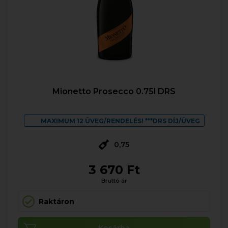
Mionetto Prosecco 0.75l DRS
MAXIMUM 12 ÜVEG/RENDELÉS! ***DRS DÍJ/ÜVEG
0,75
3 670 Ft
Bruttó ár
Raktáron
Kosárba