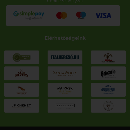
Cookie szabályzat
Elérhetőségeink