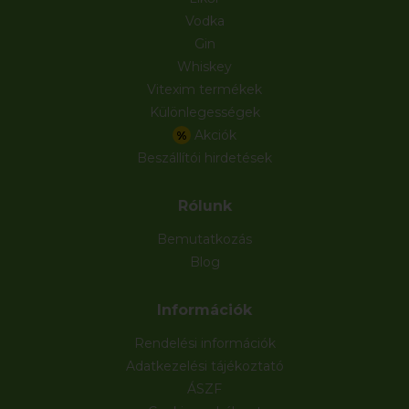
Vodka
Gin
Whiskey
Vitexim termékek
Különlegességek
Akciók
%
Beszállítói hirdetések
Rólunk
Bemutatkozás
Blog
Információk
Rendelési információk
Adatkezelési tájékoztató
ÁSZF