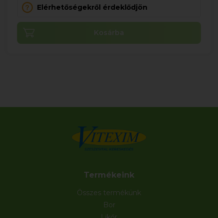
Elérhetőségekről érdeklődjön
Kosárba
Termékeink
Összes termékünk
Bor
Likőr