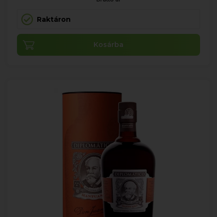
Raktáron
Kosárba