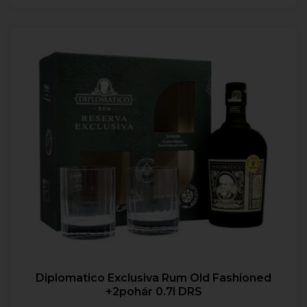
Diplomatico Exclusiva Rum Old Fashioned
+2pohár 0.7l DRS