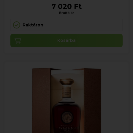
7 020 Ft
Bruttó ár
Raktáron
Kosárba