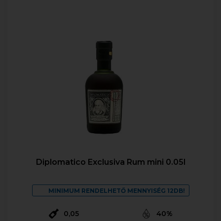
Diplomatico Exclusiva Rum mini 0.05l
MINIMUM RENDELHETŐ MENNYISÉG 12DB!
0,05
40%