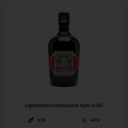
Diplomatico Mantuano Rum 0.35l
0,35
40%