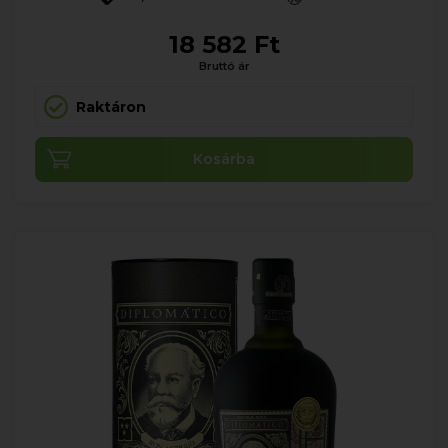
18 582 Ft
Bruttó ár
Raktáron
Kosárba