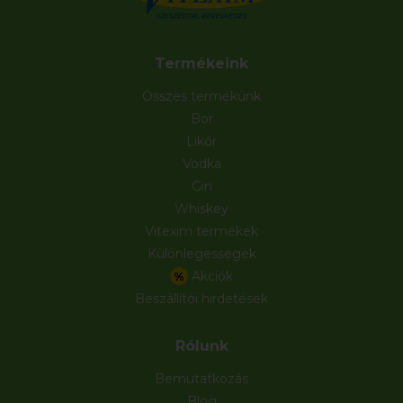
Termékeink
Összes termékünk
Bor
Likőr
Vodka
Gin
Whiskey
Vitexim termékek
Különlegességek
Akciók
%
Beszállítói hirdetések
Rólunk
Bemutatkozás
Blog