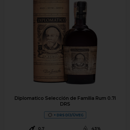
Diplomatico Selección de Familia Rum 0.7l
DRS
+ DRS DÍJ/ÜVEG
0,7
43%