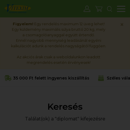
M
×
Figyelem!
Egy rendelés maximum 12 üveg lehet!
Egy küldemény maximális súlya bruttó 20 kg, mely
a csomagolóanyaggal együtt értendő.
Ennél nagyobb mennyiség leadásánál egyéni
kalkulációt adunk a rendelés nagyságától függően.
Az akciós árak csak a weboldalunkon leadott
megrendelés esetén érvényesek!
35 000 Ft felett ingyenes kiszállítás
Széles vál
Keresés
Találat(ok) a "diplomat" kifejezésre