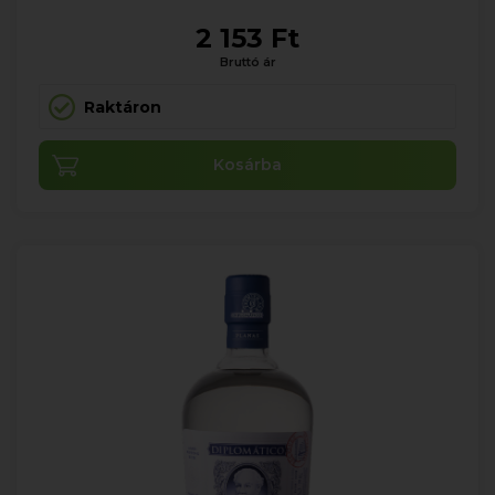
2 153 Ft
Bruttó ár
Raktáron
Kosárba