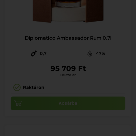
Diplomatico Ambassador Rum 0.7l
0,7
47%
95 709 Ft
Bruttó ár
Raktáron
Kosárba