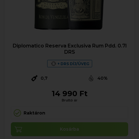
Diplomatico Reserva Exclusiva Rum Pdd. 0.7l
DRS
+ DRS DÍJ/ÜVEG
0,7
40%
14 990 Ft
Bruttó ár
Raktáron
Kosárba