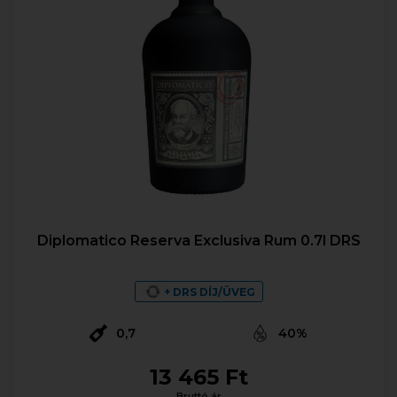
Diplomatico Reserva Exclusiva Rum 0.7l DRS
+ DRS DÍJ/ÜVEG
0,7
40%
13 465 Ft
Bruttó ár