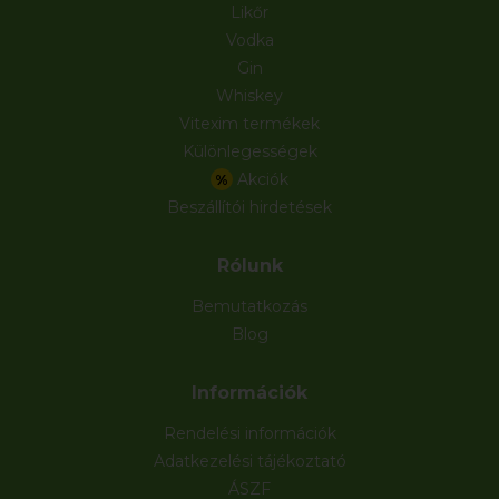
Likőr
Vodka
Gin
Whiskey
Vitexim termékek
Különlegességek
Akciók
%
Beszállítói hirdetések
Rólunk
Bemutatkozás
Blog
Információk
Rendelési információk
Adatkezelési tájékoztató
ÁSZF