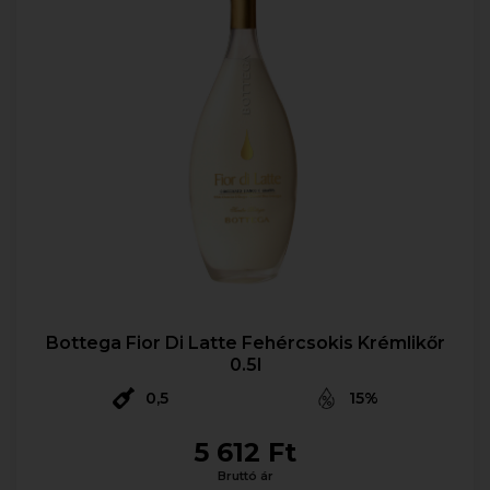
Bottega Fior Di Latte Fehércsokis Krémlikőr
0.5l
0,5
15%
5 612 Ft
Bruttó ár