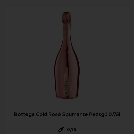
Bottega Gold Rosé Spumante Pezsgő 0.75l
0,75