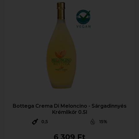
Bottega Crema Di Meloncino - Sárgadinnyés
Krémlikőr 0.5l
0,5
15%
6 309 Ft