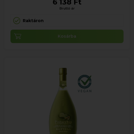
6 138 Ft
Bruttó ár
Raktáron
Kosárba