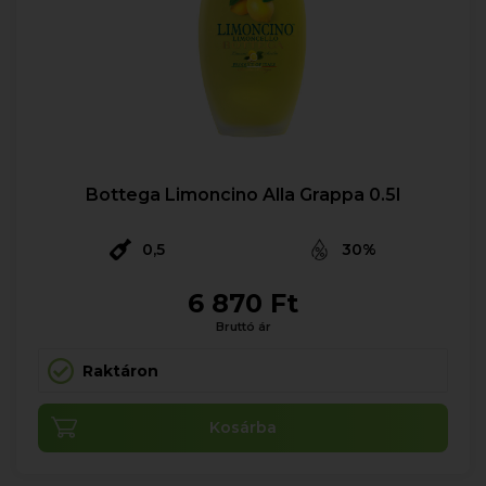
Bottega Limoncino Alla Grappa 0.5l
0,5
30%
6 870 Ft
Bruttó ár
Raktáron
Kosárba