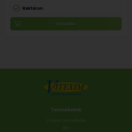
Raktáron
Kosárba
Termékeink
Összes termékünk
Bor