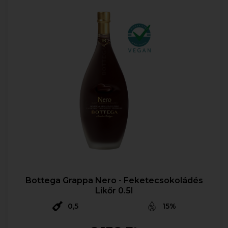
Bottega Grappa Nero - Feketecsokoládés
Likőr 0.5l
0,5
15%