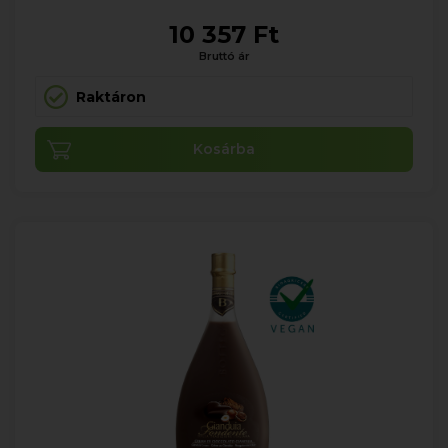
10 357 Ft
Bruttó ár
Raktáron
Kosárba