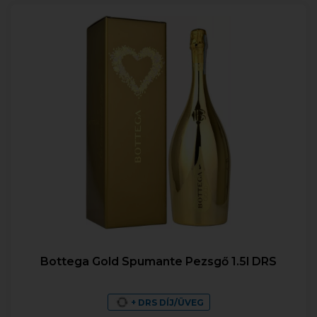
Bottega Gold Spumante Pezsgő 1.5l DRS
+ DRS DÍJ/ÜVEG