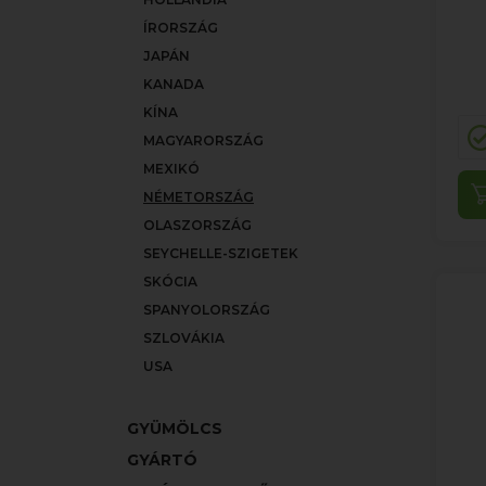
ÍRORSZÁG
JAPÁN
KANADA
KÍNA
MAGYARORSZÁG
MEXIKÓ
NÉMETORSZÁG
OLASZORSZÁG
SEYCHELLE-SZIGETEK
SKÓCIA
SPANYOLORSZÁG
SZLOVÁKIA
USA
GYÜMÖLCS
GYÁRTÓ