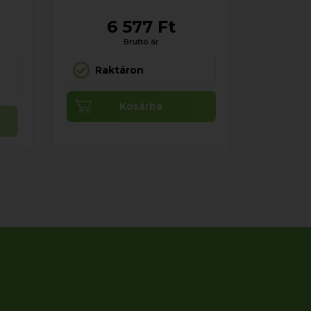
6 577 Ft
Bruttó ár
Raktáron
Kosárba