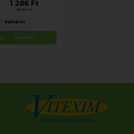
1 286 Ft
Bruttó ár
Raktáron
Kosárba