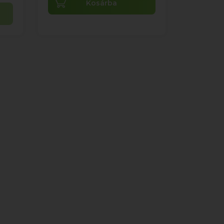
Kosárba