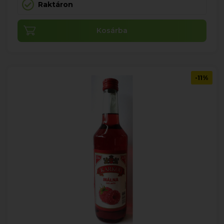
Raktáron
Kosárba
-11%