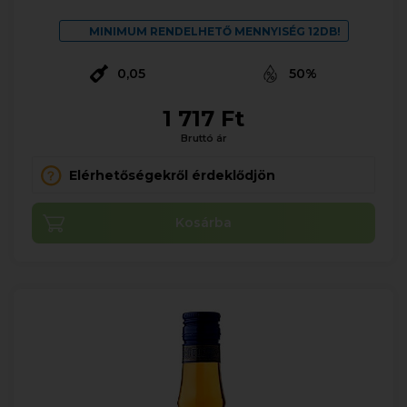
MINIMUM RENDELHETŐ MENNYISÉG 12DB!
0,05
50%
1 717 Ft
Bruttó ár
Elérhetőségekről érdeklődjön
Kosárba