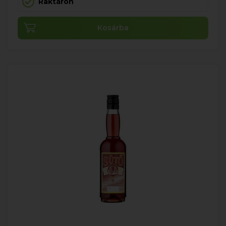
Raktáron
Kosárba