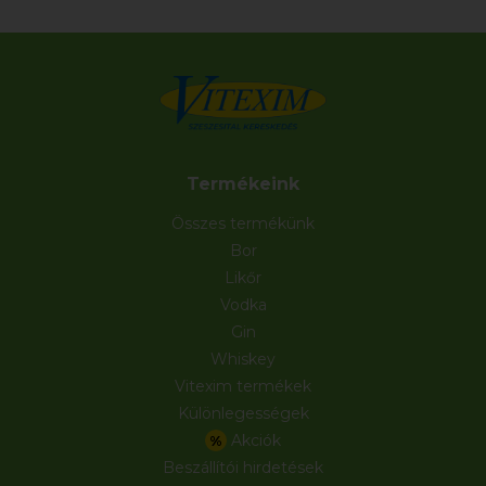
Termékeink
Összes termékünk
Bor
Likőr
Vodka
Gin
Whiskey
Vitexim termékek
Különlegességek
Akciók
%
Beszállítói hirdetések