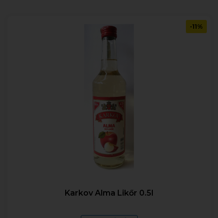
-11%
Karkov Alma Likőr 0.5l