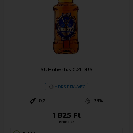
St. Hubertus 0.2l DRS
+ DRS DÍJ/ÜVEG
0,2
33%
1 825 Ft
Bruttó ár