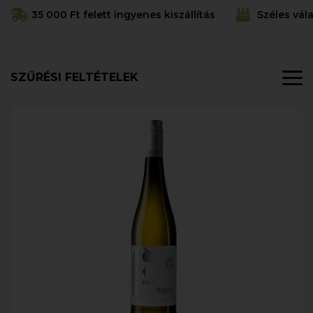
35 000 Ft felett ingyenes kiszállítás
Széles vál
SZŰRÉSI FELTÉTELEK