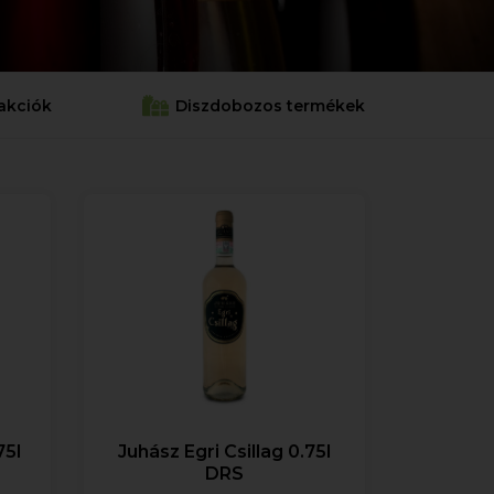
akciók
Diszdobozos termékek
75l
Juhász Egri Csillag 0.75l
DRS