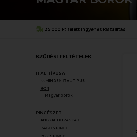
35 000 Ft felett ingyenes kiszállítás
SZŰRÉSI FELTÉTELEK
ITAL TÍPUSA
<< MINDEN ITAL TÍPUS
BOR
Magyar borok
PINCÉSZET
ANGYAL BORÁSZAT
BABITS PINCE
BOCK PINCE