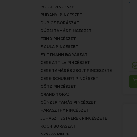
BODRI PINCÉSZET
BUDÁNYI PINCÉSZET
DUBICZ BORÁSZAT
DÚZSI TAMÁS PINCÉSZET
FEIND PINCÉSZET
FIGULA PINCÉSZET
FRITTMANN BORÁSZAT
GERE ATTILA PINCÉSZET
GERE TAMÁS ÉS ZSOLT PINCÉSZETE
GERE-SCHUBERT PINCÉSZET
GÖTZ PINCÉSZET
GRAND TOKAJ
GÜNZER TAMÁS PINCÉSZET
HARASZTHY PINCÉSZET
JUHÁSZ TESTVÉREK PINCÉSZETE
KOCH BORÁSZAT
NYAKAS PINCE