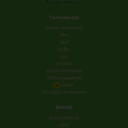
Termékeink
Összes termékünk
Bor
Likőr
Vodka
Gin
Whiskey
Vitexim termékek
Különlegességek
Akciók
%
Beszállítói hirdetések
Rólunk
Bemutatkozás
Blog