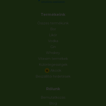
Termékeink
Összes termékünk
Bor
Likőr
Vodka
Gin
Whiskey
Vitexim termékek
Különlegességek
Akciók
%
Beszállítói hirdetések
Rólunk
Bemutatkozás
Blog